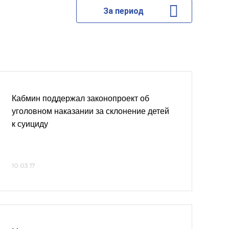
За период
Кабмин поддержал законопроект об
уголовном наказании за склонение детей
к суициду
10.03.17