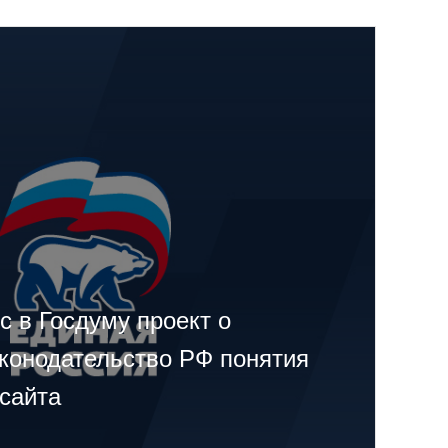
с в Госдуму проект о
аконодательство РФ понятия
 сайта