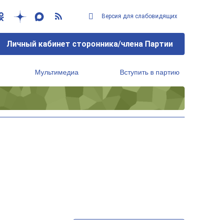
Версия для слабовидящих
Личный кабинет сторонника/члена Партии
Мультимедиа
Вступить в партию
Региональный исполнительный комитет