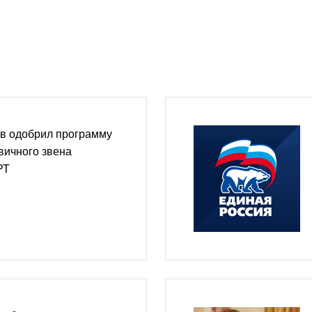
в одобрил программу
вичного звена
РТ