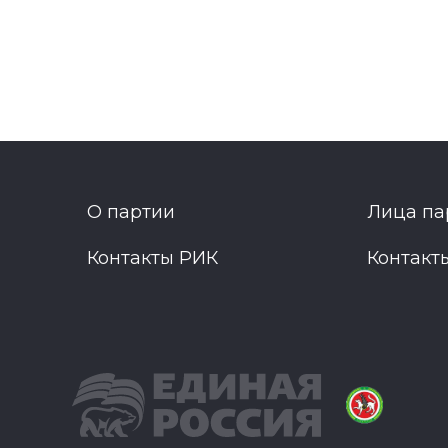
О партии
Лица па
Контакты РИК
Контакт