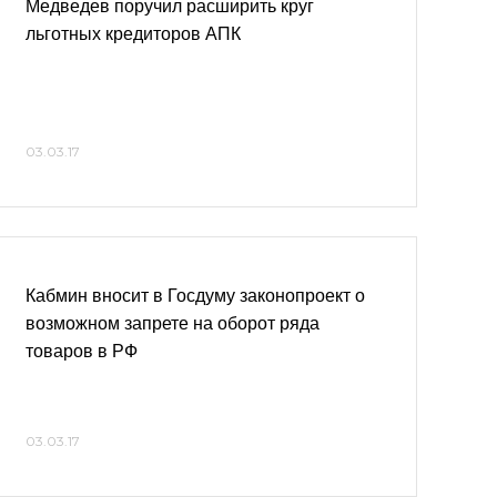
Медведев поручил расширить круг
льготных кредиторов АПК
03.03.17
Кабмин вносит в Госдуму законопроект о
возможном запрете на оборот ряда
товаров в РФ
03.03.17