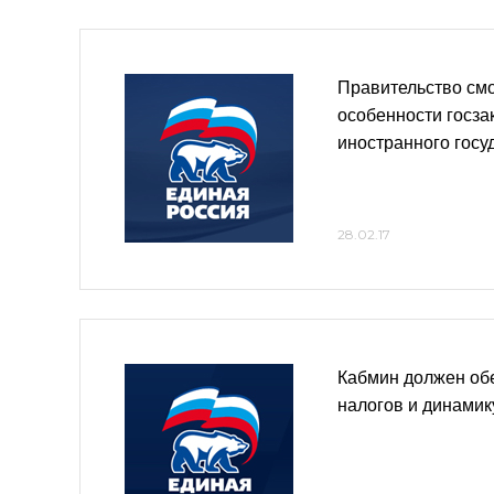
Правительство см
особенности госза
иностранного госу
28.02.17
Кабмин должен обе
налогов и динамик