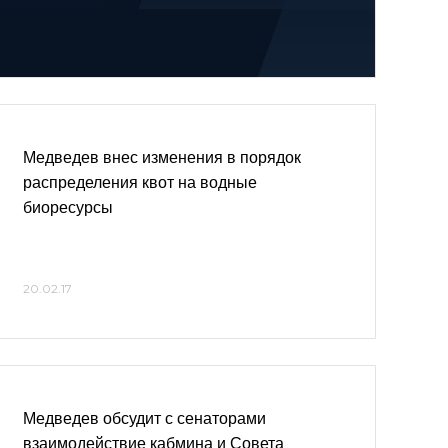
Медведев внес изменения в порядок
распределения квот на водные
биоресурсы
20.02.17
Медведев обсудит с сенаторами
взаимодействие кабмина и Совета