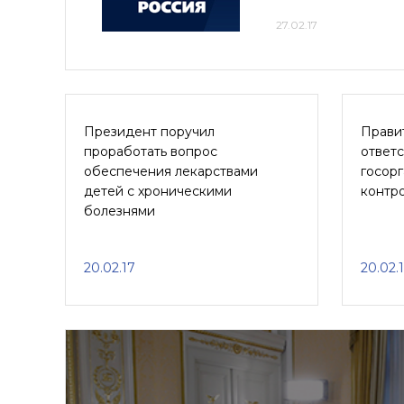
27.02.17
Президент поручил
Прави
проработать вопрос
ответс
обеспечения лекарствами
госорг
детей с хроническими
контро
болезнями
20.02.17
20.02.