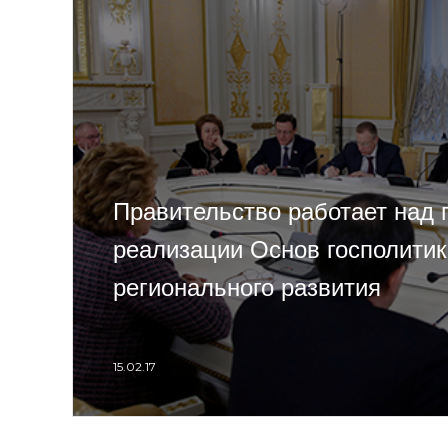
Правительство работает над
реализации Основ госполитик
регионального развития
15.02.17