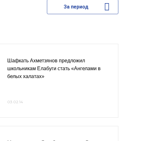
За период
Шафкать Ахметзянов предложил
школьникам Елабуги стать «Ангелами в
белых халатах»
03.02.14