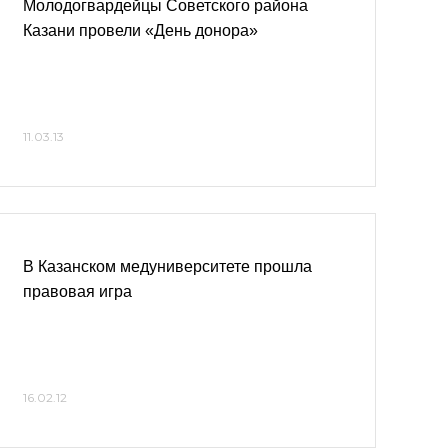
Молодогвардейцы Советского района
Казани провели «День донора»
11.03.13
В Казанском медуниверситете прошла
правовая игра
16.02.12