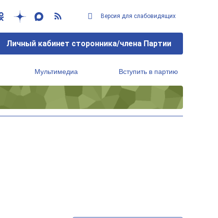
Версия для слабовидящих
Личный кабинет сторонника/члена Партии
Мультимедиа
Вступить в партию
Региональный исполнительный комитет