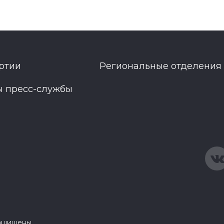
ртии
Региональные отделения
ы пресс-службы
защищены.