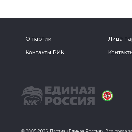
О партии
Лица па
Контакты РИК
Контакт
© 2005-2026, Партия «Единая Россия». Все права 