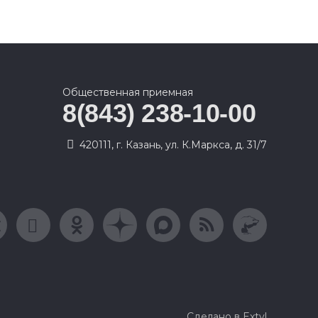
Общественная приемная
8(843) 238-10-00
420111, г. Казань, ул. К.Маркса, д. 31/7
Сделано в Extyl