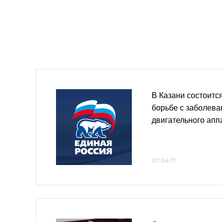
В Казани состоитс
борьбе с заболева
двигательного апп
07.04.17