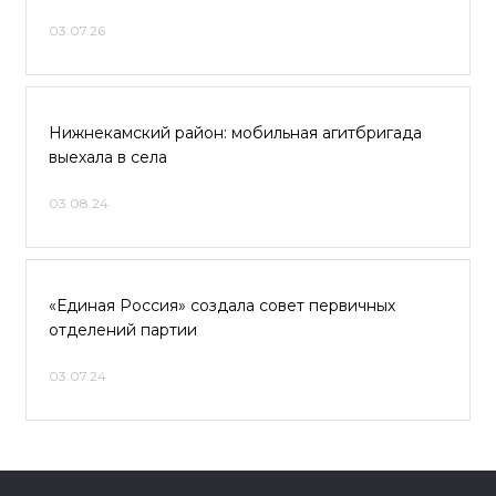
03.07.26
Нижнекамский район: мобильная агитбригада
выехала в села
03.08.24
«Единая Россия» создала совет первичных
отделений партии
03.07.24