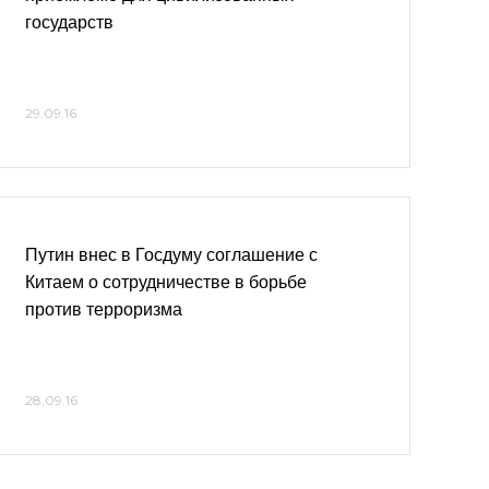
государств
29.09.16
Путин внес в Госдуму соглашение с
Китаем о сотрудничестве в борьбе
против терроризма
28.09.16