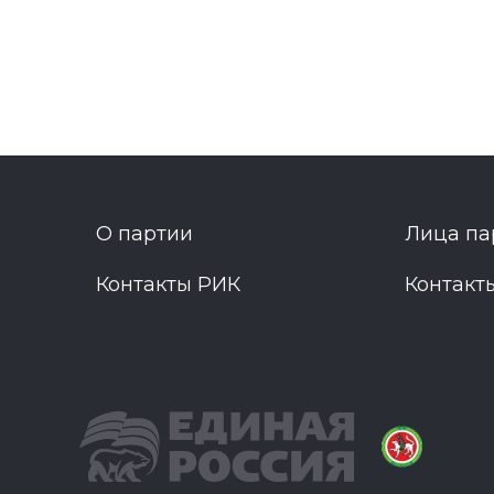
О партии
Лица па
Контакты РИК
Контакт