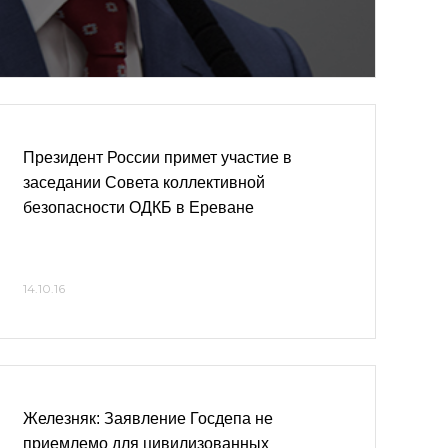
Президент России примет участие в
заседании Совета коллективной
безопасности ОДКБ в Ереване
14.10.16
Железняк: Заявление Госдепа не
приемлемо для цивилизованных