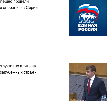
спешно провели
ю операцию в Сирии -
труктивно влить на
 зарубежных стран -