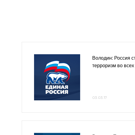
Володин: Россия с
терроризм во всех
03.03.17