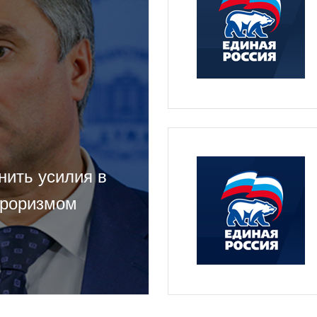
нить усилия в
рроризмом