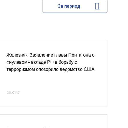
За период
Железняк: Заявление главы Пентагона о
«нулевом» вкладе РФ в борьбу с
терроризмом опозорило ведомство США
09.01.17