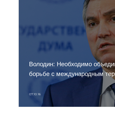
Володин: Необходимо объеди
борьбе с международным те
07.10.16