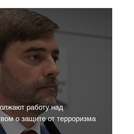
олжают работу над
твом о защите от терроризма