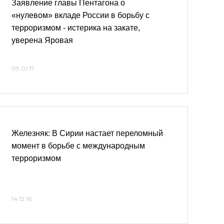
Заявление главы Пентагона о
«нулевом» вкладе России в борьбу с
терроризмом - истерика на закате,
уверена Яровая
09.01.17
Железняк: В Сирии настает переломный
момент в борьбе с международным
терроризмом
14.12.16