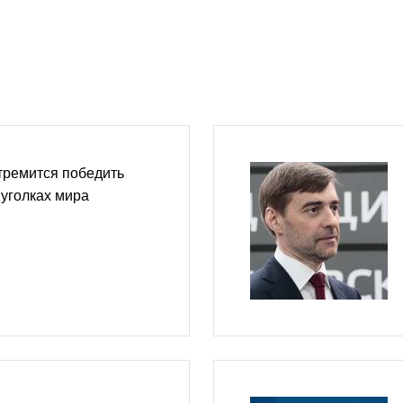
тремится победить
 уголках мира