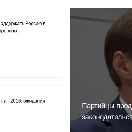
поддержать Россию в
рроризм
та - 2016: ожидания
Партийцы прод
законодательс