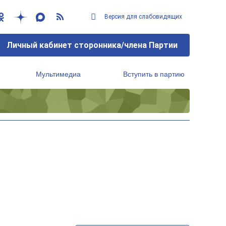
Версия для слабовидящих
Личный кабинет сторонника/члена Партии
Мультимедиа
Вступить в партию
Региональный исполнительный комитет