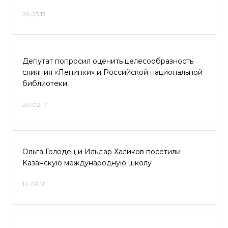
26.05.17
Депутат попросил оценить целесообразность
слияния «Ленинки» и Российской национальной
библиотеки
20.02.17
Ольга Голодец и Ильдар Халиков посетили
Казанскую международную школу
14.09.16