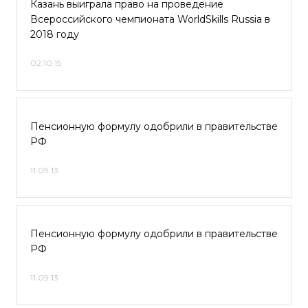
Казань выиграла право на проведение
Всероссийского чемпионата WorldSkills Russia в
2018 году
02.10.15
Пенсионную формулу одобрили в правительстве
РФ
11.09.13
Пенсионную формулу одобрили в правительстве
РФ
11.09.13