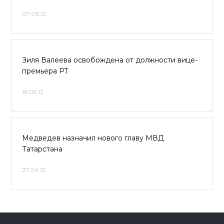
07.06.12
Зиля Валеева освобождена от должности вице-
премьера РТ
16.05.12
Медведев назначил нового главу МВД
Татарстана
27.04.12