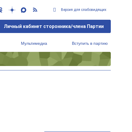
Версия для слабовидящих
Личный кабинет сторонника/члена Партии
Мультимедиа
Вступить в партию
Региональный исполнительный комитет