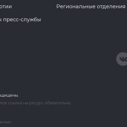
ртии
Региональные отделения
ы пресс-службы
защищены.
ов ссылка на ресурс обязательна.
анных