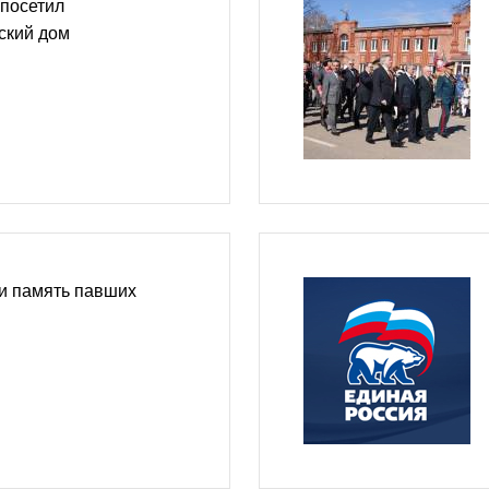
 посетил
ский дом
и память павших