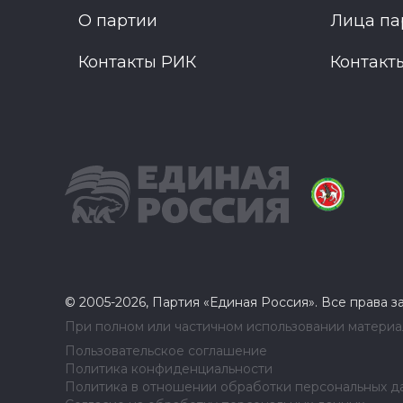
О партии
Лица па
Контакты РИК
Контакт
© 2005-2026, Партия «Единая Россия». Все права 
При полном или частичном использовании материал
Пользовательское соглашение
Политика конфиденциальности
Политика в отношении обработки персональных д