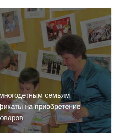
 многодетным семьям
фикаты на приобретение
товаров