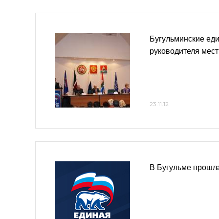
Бугульминские ед
руководителя мест
23.11.12
В Бугульме прошл