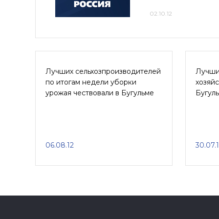
02.10.12
Лучших сельхозпроизводителей
Лучши
по итогам недели уборки
хозяйс
урожая чествовали в Бугульме
Бугул
06.08.12
30.07.