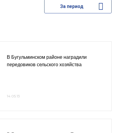
За период
В Бугульминском районе наградили
передовиков сельского хозяйства
14.05.13