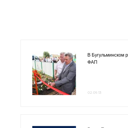
В Бугульминском 
ФАП
02.09.13