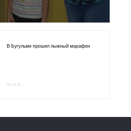
В Бугульме прошел лыжный марафон
26.03.12