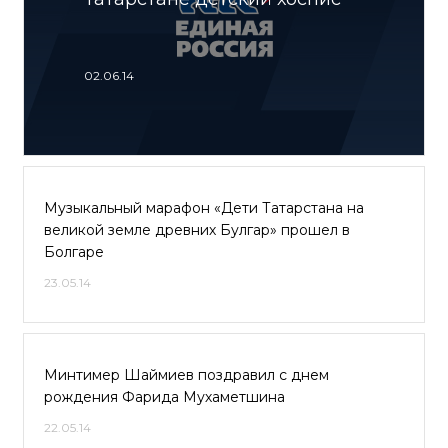
02.06.14
Музыкальный марафон «Дети Татарстана на
великой земле древних Булгар» прошел в
Болгаре
23.05.14
Минтимер Шаймиев поздравил с днем
рождения Фарида Мухаметшина
22.05.14