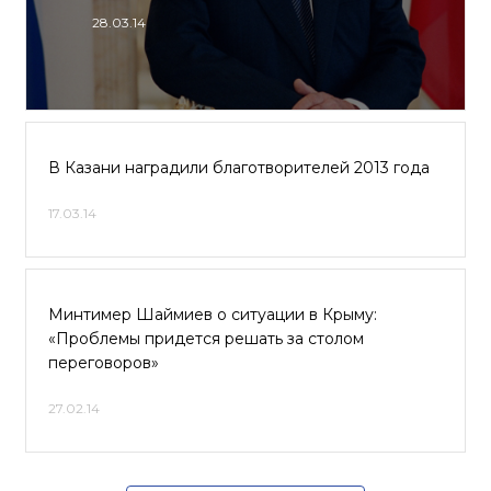
28.03.14
В Казани наградили благотворителей 2013 года
17.03.14
Минтимер Шаймиев о ситуации в Крыму:
«Проблемы придется решать за столом
переговоров»
27.02.14