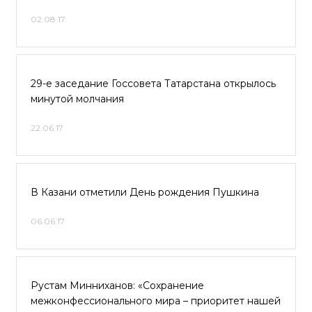
02.08.17
29-е заседание Госсовета Татарстана открылось
минутой молчания
22.06.17
В Казани отметили День рождения Пушкина
06.06.17
Рустам Минниханов: «Сохранение
межконфессионального мира – приоритет нашей