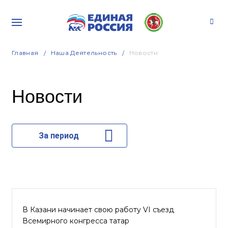
Главная
Наша Деятельность
Новости
Новости
За период
В Казани начинает свою работу VI съезд
Всемирного конгресса татар