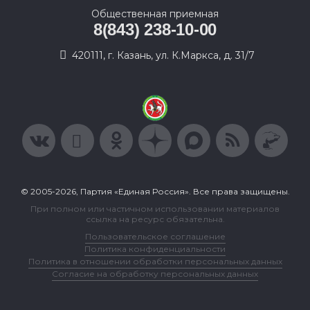
Общественная приемная
8(843) 238-10-00
420111, г. Казань, ул. К.Маркса, д. 31/7
© 2005-2026, Партия «Единая Россия». Все права защищены.
При полном или частичном использовании материалов
ссылка на ресурс обязательна.
Пользовательское соглашение
Политика конфиденциальности
Политика в отношении обработки персональных данных
Согласие на обработку персональных данных