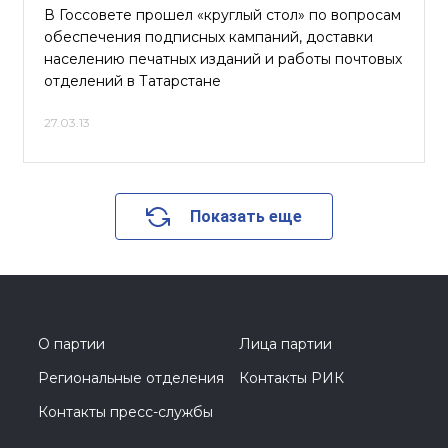
В Госсовете прошел «круглый стол» по вопросам
обеспечения подписных кампаний, доставки
населению печатных изданий и работы почтовых
отделений в Татарстане
27.03.13
Показать еще
О партии
Лица партии
Региональные отделения
Контакты РИК
Контакты пресс-службы