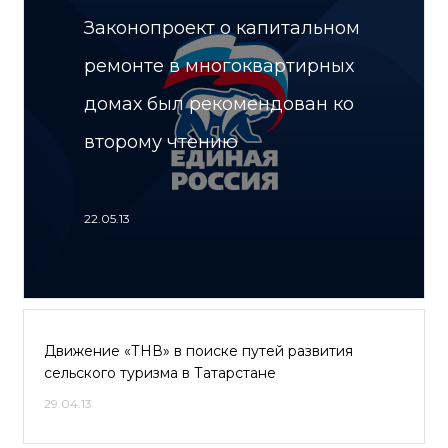
Законопроект о капитальном
ремонте в многоквартирных
домах был рекомендован ко
второму чтению
22.05.13
Движение «ТНВ» в поиске путей развития
сельского туризма в Татарстане
29.04.13