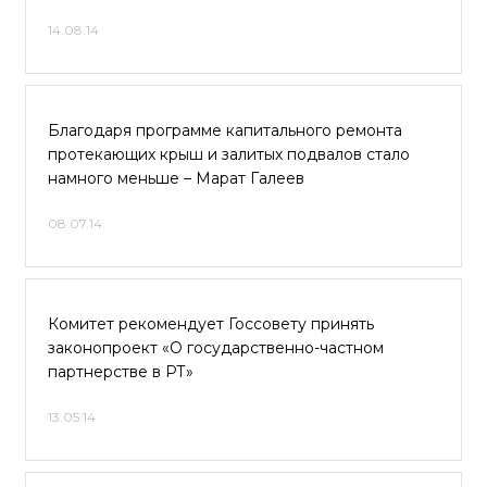
14.08.14
Благодаря программе капитального ремонта
протекающих крыш и залитых подвалов стало
намного меньше – Марат Галеев
08.07.14
Комитет рекомендует Госсовету принять
законопроект «О государственно-частном
партнерстве в РТ»
13.05.14