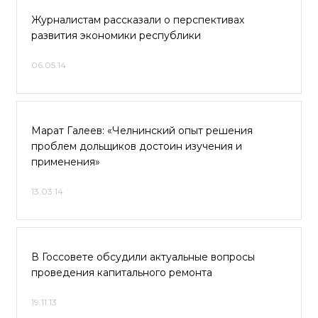
Журналистам рассказали о перспективах
развития экономики республики
06.05.14
Марат Галеев: «Челнинский опыт решения
проблем дольщиков достоин изучения и
применения»
13.03.14
В Госсовете обсудили актуальные вопросы
проведения капитального ремонта
19.11.13