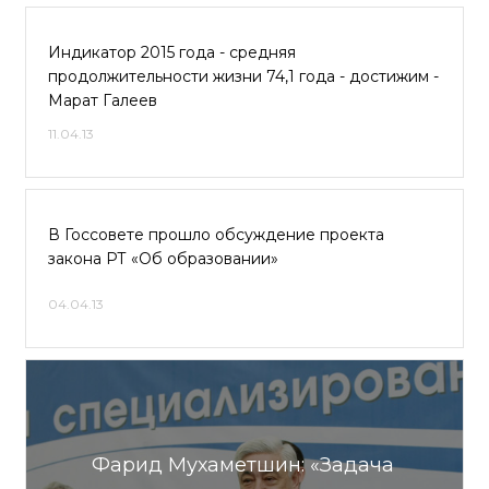
Индикатор 2015 года - средняя
продолжительности жизни 74,1 года - достижим -
Марат Галеев
11.04.13
В Госсовете прошло обсуждение проекта
закона РТ «Об образовании»
04.04.13
Фарид Мухаметшин: «Задача