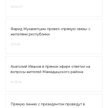
05.04.17
Фарид Мухаметшин провел «прямую связь» с
жителями республики
01.11.16
Анатолий Иванов в прямом эфире ответил на
вопросы жителей Мамадышского района
14.03.16
Прямую линию с президентом проведут в