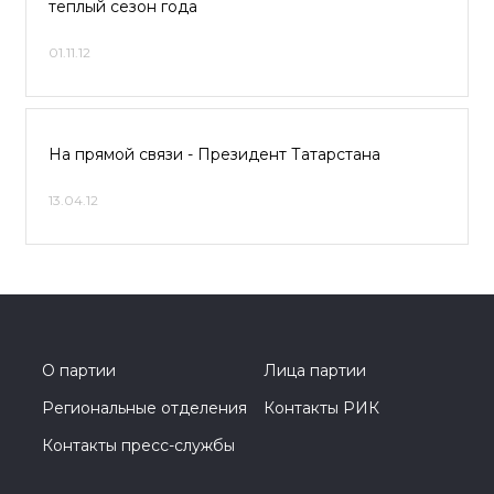
теплый сезон года
01.11.12
На прямой связи - Президент Татарстана
13.04.12
О партии
Лица партии
Региональные отделения
Контакты РИК
Контакты пресс-службы