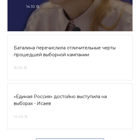
14.10.15
Баталина перечислила отличительные черты
прошедшей выборной кампании
15.09.15
«Единая Россия» достойно выступила на
выборах - Исаев
14.09.15