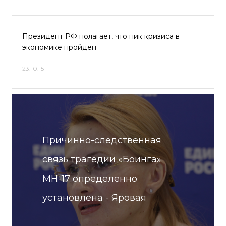
Президент РФ полагает, что пик кризиса в
экономике пройден
23.10.15
Причинно-следственная
связь трагедии «Боинга»
МН-17 определенно
установлена - Яровая