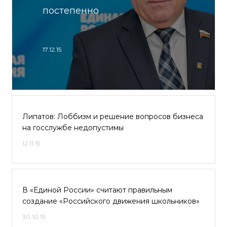
постепенно
17.12.15
Липатов: Лоббизм и решение вопросов бизнеса
на госслужбе недопустимы
12.11.15
В «Единой России» считают правильным
создание «Российского движения школьников»
30.10.15