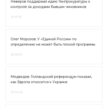
Неверов поддержал идею Генпрокуратуры о
контроле за доходами бывших чиновников
27.07.16
Олег Морозов: У «Единой России» по
определению не может быть плохой программы
26.06.16
Медведев: Голландский референдум показал,
как Европа относится к Украине
07.04.16