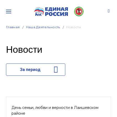
Главная
Наша Деятельность
Новости
Новости
За период
День семьи, любви и верности в Лаишевском
районе