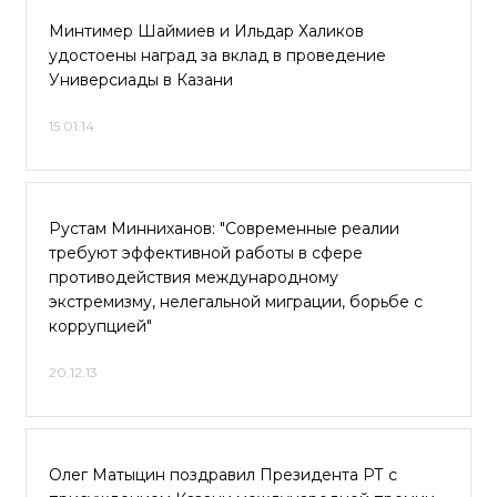
Минтимер Шаймиев и Ильдар Халиков
удостоены наград за вклад в проведение
Универсиады в Казани
15.01.14
Рустам Минниханов: "Современные реалии
требуют эффективной работы в сфере
противодействия международному
экстремизму, нелегальной миграции, борьбе с
коррупцией"
20.12.13
Олег Матыцин поздравил Президента РТ с