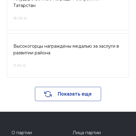
Татарстан
18.09.12
Высокогорцы награждены медалью за заслуги в
развитии района
11.09.12
Показать еще
О партии
Лица партии