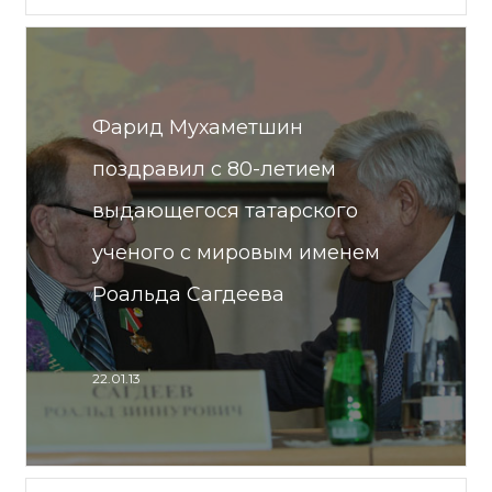
Фарид Мухаметшин
поздравил с 80-летием
выдающегося татарского
ученого с мировым именем
Роальда Сагдеева
22.01.13