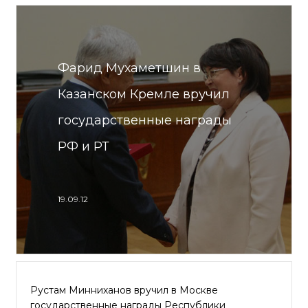
Фарид Мухаметшин в
Казанском Кремле вручил
государственные награды
РФ и РТ
19.09.12
Рустам Минниханов вручил в Москве
государственные награды Республики