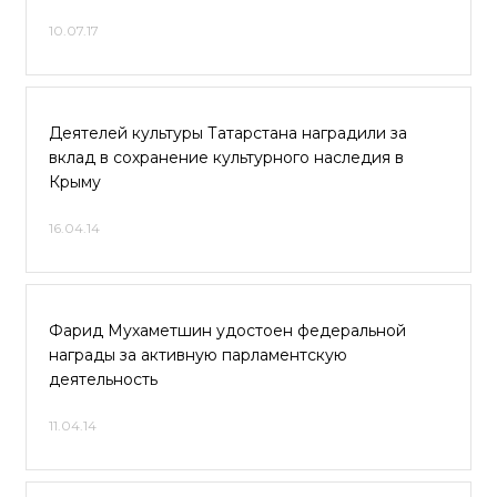
10.07.17
Деятелей культуры Татарстана наградили за
вклад в сохранение культурного наследия в
Крыму
16.04.14
Фарид Мухаметшин удостоен федеральной
награды за активную парламентскую
деятельность
11.04.14