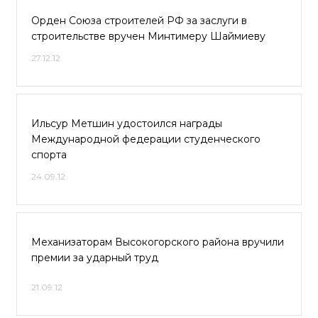
Орден Союза строителей РФ за заслуги в
строительстве вручен Минтимеру Шаймиеву
27.12.12
Ильсур Метшин удостоился награды
Международной федерации студенческого
спорта
24.09.12
Механизаторам Высокогорского района вручили
премии за ударный труд
21.09.12