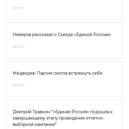
21.01.17
Неверов рассказал о Съезде «Единой России»
18.01.17
Медведев: Партия смогла встряхнуть себя
19.12.12
Дмитрий Травкин: "«Единая Россия» подошла к
завершающему этапу проведения отчетно-
выборной кампании"