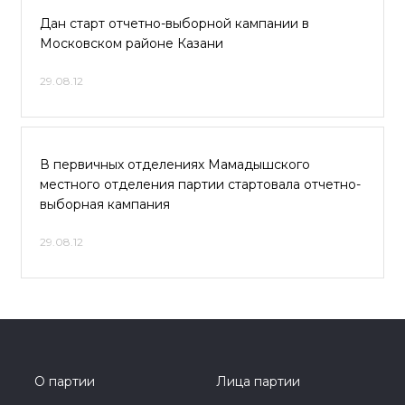
Дан старт отчетно-выборной кампании в
Московском районе Казани
29.08.12
В первичных отделениях Мамадышского
местного отделения партии стартовала отчетно-
выборная кампания
29.08.12
О партии
Лица партии