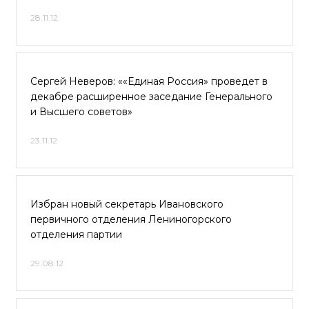
28.11.12
Сергей Неверов: ««Единая Россия» проведет в
декабре расширенное заседание Генерального
и Высшего советов»
23.11.12
Избран новый секретарь Ивановского
первичного отделения Лениногорского
отделения партии
29.08.12