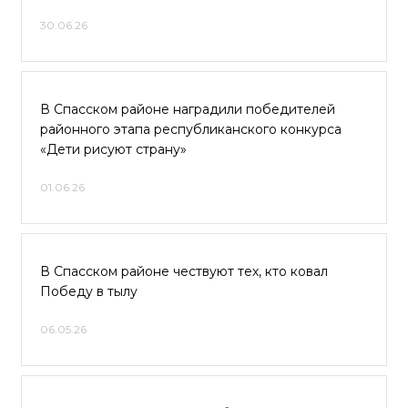
30.06.26
В Спасском районе наградили победителей
районного этапа республиканского конкурса
«Дети рисуют страну»
01.06.26
В Спасском районе чествуют тех, кто ковал
Победу в тылу
06.05.26