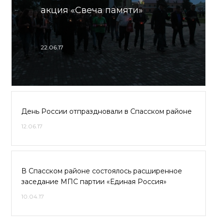
акция «Свеча памяти»
22.06.17
День России отпраздновали в Спасском районе
12.06.17
В Спасском районе состоялось расширенное
заседание МПС партии «Единая Россия»
10.04.17