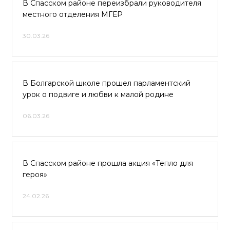
В Спасском районе переизбрали руководителя
местного отделения МГЕР
30.03.26
В Болгарской школе прошел парламентский
урок о подвиге и любви к малой родине
06.03.26
В Спасском районе прошла акция «Тепло для
героя»
24.02.26