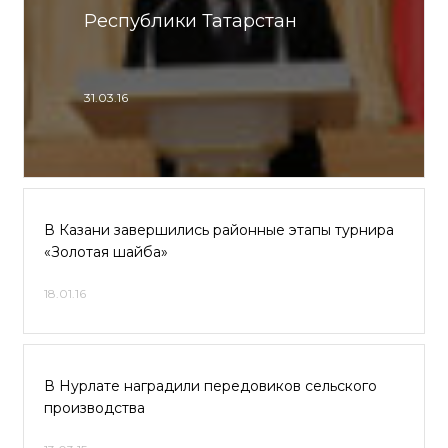
Республики Татарстан
31.03.16
В Казани завершились районные этапы турнира
«Золотая шайба»
18.01.16
В Нурлате наградили передовиков сельского
производства