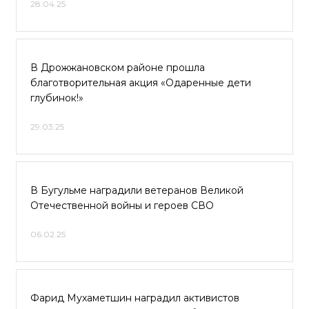
28.04.25
В Дрожжановском районе прошла
благотворительная акция «Одаренные дети
глубинок!»
29.03.25
В Бугульме наградили ветеранов Великой
Отечественной войны и героев СВО
06.02.25
Фарид Мухаметшин наградил активистов