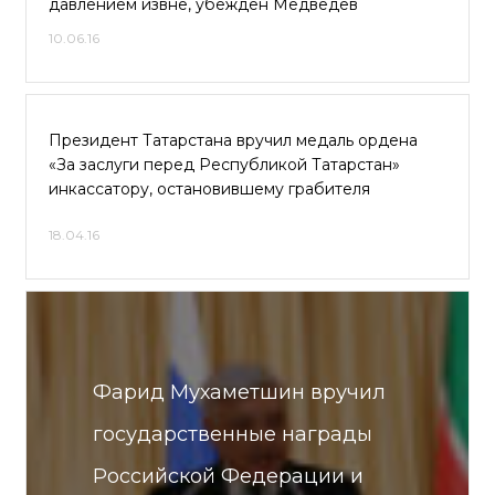
давлением извне, убежден Медведев
10.06.16
Президент Татарстана вручил медаль ордена
«За заслуги перед Республикой Татарстан»
инкассатору, остановившему грабителя
18.04.16
Фарид Мухаметшин вручил
государственные награды
Российской Федерации и