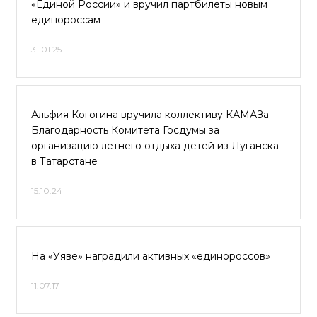
«Единой России» и вручил партбилеты новым
единороссам
31.01.25
Альфия Когогина вручила коллективу КАМАЗа
Благодарность Комитета Госдумы за
организацию летнего отдыха детей из Луганска
в Татарстане
15.10.24
На «Уяве» наградили активных «единороссов»
11.07.17