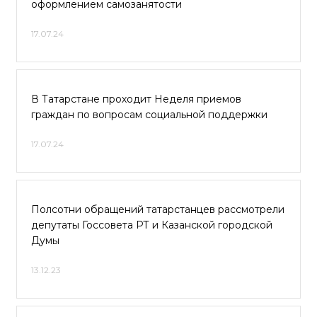
оформлением самозанятости
17.07.24
В Татарстане проходит Неделя приемов
граждан по вопросам социальной поддержки
17.07.24
Полсотни обращений татарстанцев рассмотрели
депутаты Госсовета РТ и Казанской городской
Думы
13.12.23