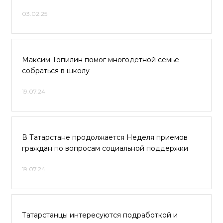
03.02.25
Максим Топилин помог многодетной семье
собраться в школу
19.07.24
В Татарстане продолжается Неделя приемов
граждан по вопросам социальной поддержки
19.07.24
Татарстанцы интересуются подработкой и