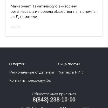
Мама знает! Тематическую викторину
организовала и провела общественная приемная
ко Дню матери
23.11.23
О партии
Лица партии
Региональные отделения
Контакты РИК
Контакты пресс-службы
Общественная приемная
8(843) 238-10-00