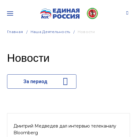
Главная
Наша Деятельность
Новости
Новости
За период
Дмитрий Медведев дал интервью телеканалу
Bloomberg