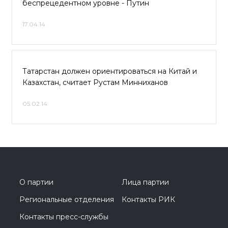
беспрецедентном уровне - Путин
17.04.14
Татарстан должен ориентироваться на Китай и
Казахстан, считает Рустам Минниханов
05.02.14
О партии
Лица партии
Региональные отделения
Контакты РИК
Контакты пресс-службы