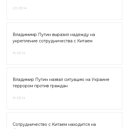
20.05.14
Владимимр Путин выразил надежду на
укрепление сотрудничества с Китаем
19.05.14
Владимир Путин назвал ситуацию на Украине
террором против граждан
19.05.14
Сотрудничество с Китаем находится на