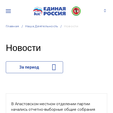
Главная
Наша Деятельность
Новости
Новости
За период
В Апастовском местном отделении партии
начались отчетно-выборные общие собрания