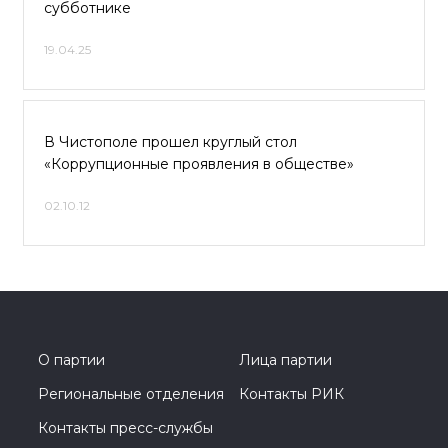
субботнике
19.04.25
В Чистополе прошел круглый стол
«Коррупционные проявления в обществе»
02.10.12
О партии
Лица партии
Региональные отделения
Контакты РИК
Контакты пресс-службы