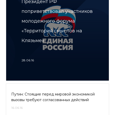
Президент РФ
поприветствовал участников
молодежного форума
«Территория смыслов на
Клязьме»
28.06.16
Путин: Стоящие перед мировой экономикой
вызовы требуют согласованных действий
16.06.16