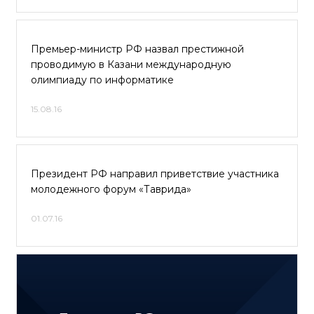
Премьер-министр РФ назвал престижной
проводимую в Казани международную
олимпиаду по информатике
15.08.16
Президент РФ направил приветствие участника
молодежного форум «Таврида»
01.07.16