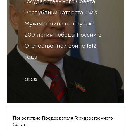
Государственного Совета
Республики Татарстан Ф.Х.
Мухаметшина по случаю
200-летия победы России в
Отечественной войне 1812
года
26.12.12
Приветствие Председателя Государственного
Совета