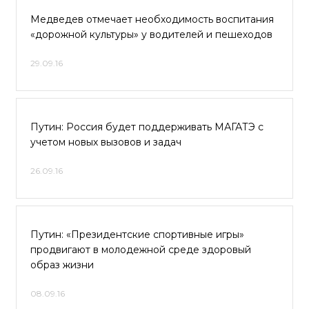
Медведев отмечает необходимость воспитания
«дорожной культуры» у водителей и пешеходов
29.09.16
Путин: Россия будет поддерживать МАГАТЭ с
учетом новых вызовов и задач
26.09.16
Путин: «Президентские спортивные игры»
продвигают в молодежной среде здоровый
образ жизни
08.09.16