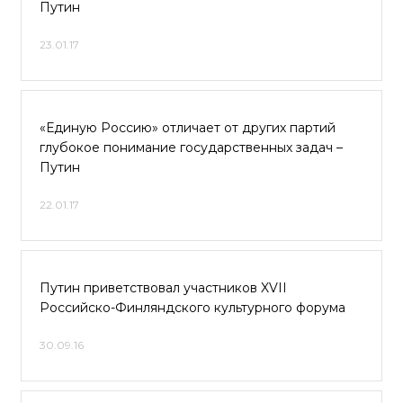
Путин
23.01.17
«Единую Россию» отличает от других партий
глубокое понимание государственных задач –
Путин
22.01.17
Путин приветствовал участников XVII
Российско-Финляндского культурного форума
30.09.16