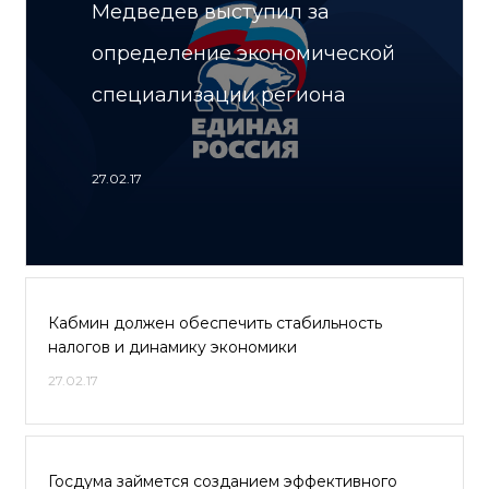
Медведев выступил за
определение экономической
специализации региона
27.02.17
Кабмин должен обеспечить стабильность
налогов и динамику экономики
27.02.17
Госдума займется созданием эффективного