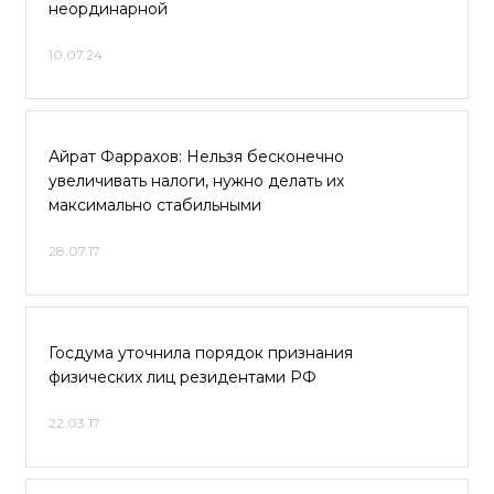
неординарной
10.07.24
Айрат Фаррахов: Нельзя бесконечно
увеличивать налоги, нужно делать их
максимально стабильными
28.07.17
Госдума уточнила порядок признания
физических лиц резидентами РФ
22.03.17