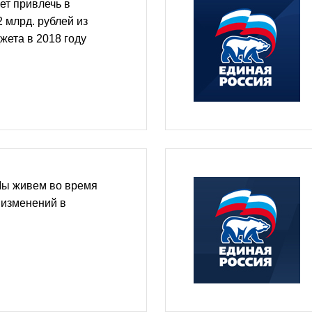
ет привлечь в
 млрд. рублей из
ета в 2018 году
Мы живем во время
изменений в