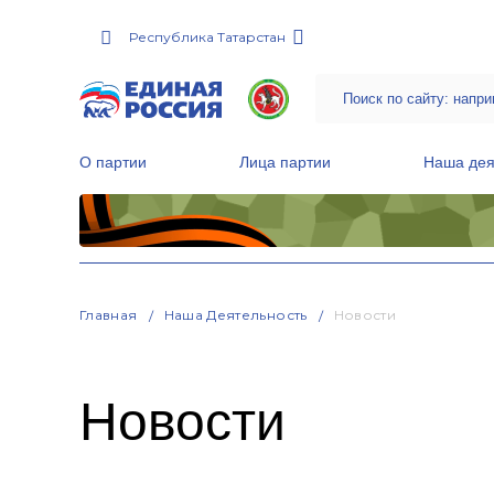
Республика Татарстан
О партии
Лица партии
Наша дея
Местные общественные приемные Партии
Руководитель Региональной обще
Народная программа «Единой России»
Главная
Наша Деятельность
Новости
Новости