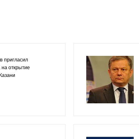
в пригласил
 на открытие
 Казани