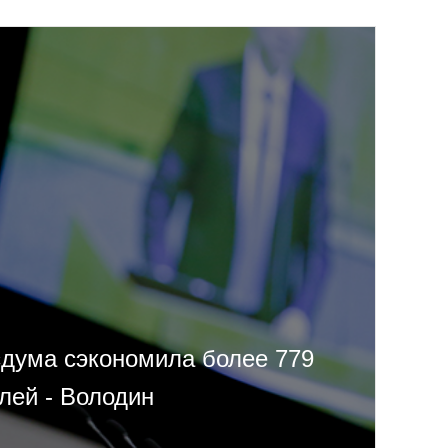
сдума сэкономила более 779
лей - Володин