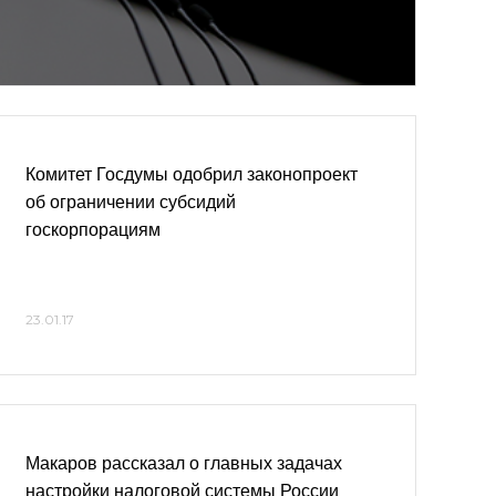
Комитет Госдумы одобрил законопроект
об ограничении субсидий
госкорпорациям
23.01.17
Макаров рассказал о главных задачах
настройки налоговой системы России