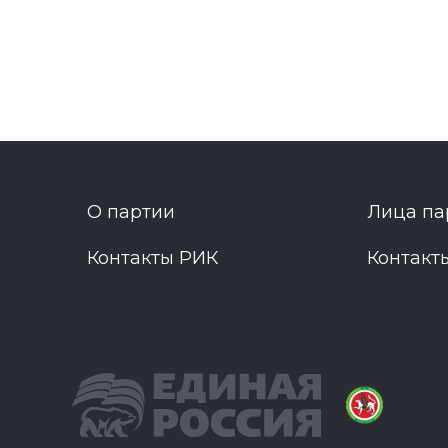
О партии
Лица па
Контакты РИК
Контакт