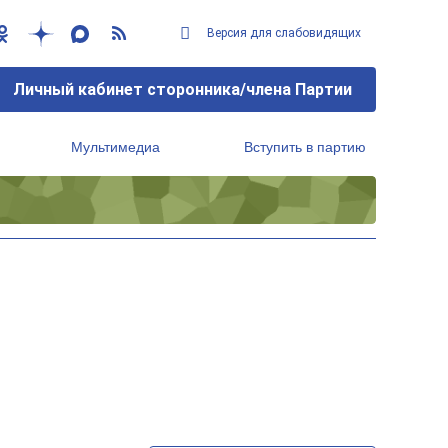
Версия для слабовидящих
Личный кабинет сторонника/члена Партии
Мультимедиа
Вступить в партию
Региональный исполнительный комитет