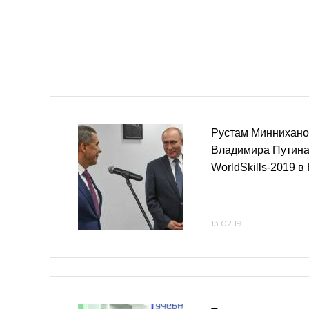
Рустам Миннихано
Владимира Путина
WorldSkills-2019 в
13.02.19