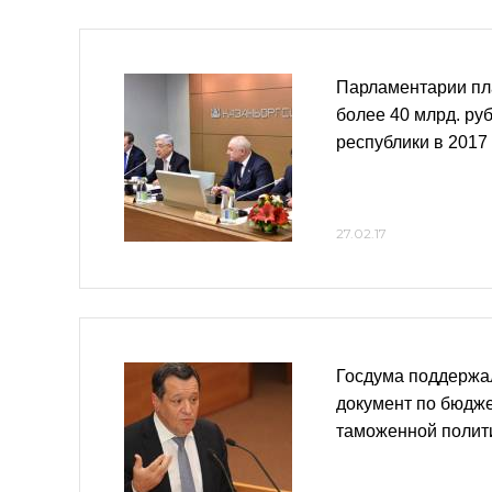
Парламентарии пл
более 40 млрд. ру
республики в 2017
27.02.17
Госдума поддержа
документ по бюдже
таможенной полит