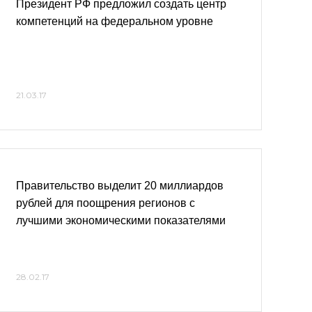
Президент РФ предложил создать центр
компетенций на федеральном уровне
21.03.17
Правительство выделит 20 миллиардов
рублей для поощрения регионов с
лучшими экономическими показателями
28.02.17