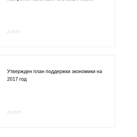
21.01.17
Утвержден план поддержки экономики на
2017 год
20.01.17