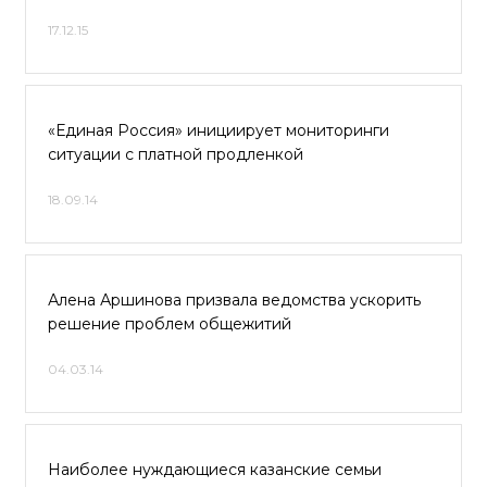
17.12.15
«Единая Россия» инициирует мониторинги
ситуации с платной продленкой
18.09.14
Алена Аршинова призвала ведомства ускорить
решение проблем общежитий
04.03.14
Наиболее нуждающиеся казанские семьи