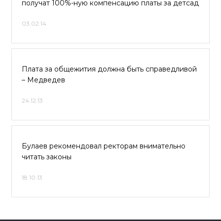
получат 100%-ную компенсацию платы за детсад
03.02.14
Плата за общежития должна быть справедливой
– Медведев
24.12.13
Булаев рекомендовал ректорам внимательно
читать законы
18.10.13