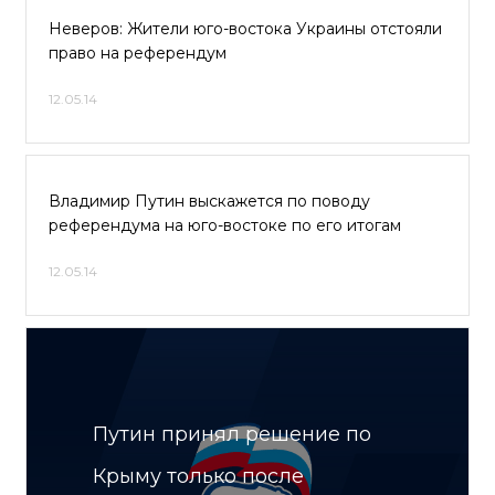
Неверов: Жители юго-востока Украины отстояли
право на референдум
12.05.14
Владимир Путин выскажется по поводу
референдума на юго-востоке по его итогам
12.05.14
Путин принял решение по
Крыму только после