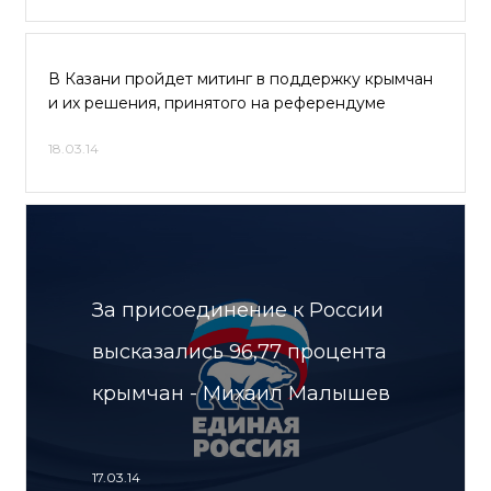
В Казани пройдет митинг в поддержку крымчан
и их решения, принятого на референдуме
18.03.14
За присоединение к России
высказались 96,77 процента
крымчан - Михаил Малышев
17.03.14