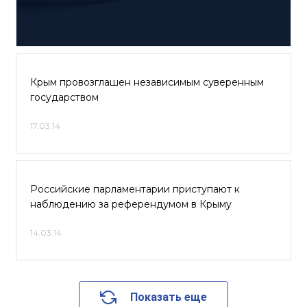
Крым провозглашен независимым суверенным
государством
17.03.14
Российские парламентарии приступают к
наблюдению за референдумом в Крыму
14.03.14
Показать еще