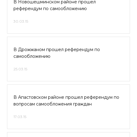
В Новошешминском районе прошел
референдум по самообложению
30.03.15
В Дрожжаном прошел референдум по
самообложению
25.03.15
В Апастовском районе прошел референдум по
вопросам самообложения граждан
17.03.15