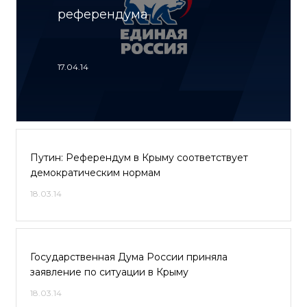
референдума
17.04.14
Путин: Референдум в Крыму соответствует
демократическим нормам
18.03.14
Государственная Дума России приняла
заявление по ситуации в Крыму
18.03.14