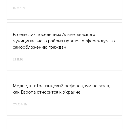
16.03.17
В сельских поселениях Альметьевского
муниципального района прошел референдум по
самообложению граждан
21.11.16
Медведев: Голландский референдум показал,
как Европа относится к Украине
07.04.16