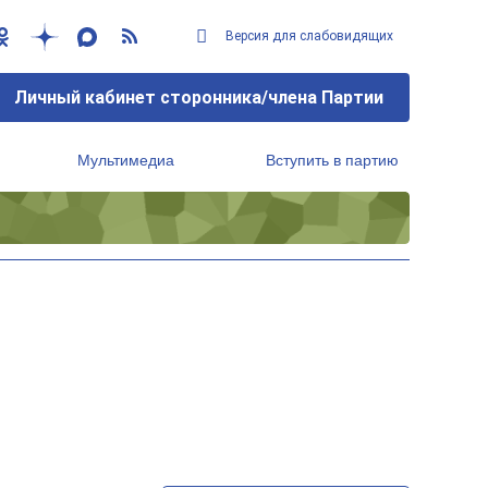
Версия для слабовидящих
Личный кабинет сторонника/члена Партии
Мультимедиа
Вступить в партию
Региональный исполнительный комитет