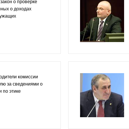
 закон о проверке
нных о доходах
лужащих
одители комиссии
лю за сведениями о
и по этике