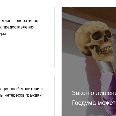
регионы оперативно
к предоставления
дах
упционный мониторинг
Закон о лишен
ты интересов граждан
Госдума может