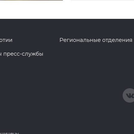
ртии
Региональные отделения
ы пресс-службы
защищены.