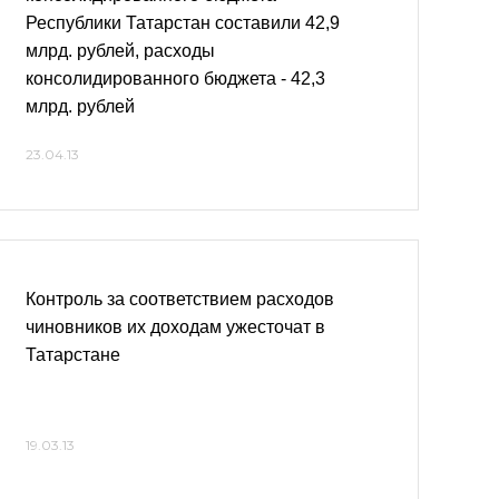
Республики Татарстан составили 42,9
млрд. рублей, расходы
консолидированного бюджета - 42,3
млрд. рублей
23.04.13
Контроль за соответствием расходов
чиновников их доходам ужесточат в
Татарстане
19.03.13