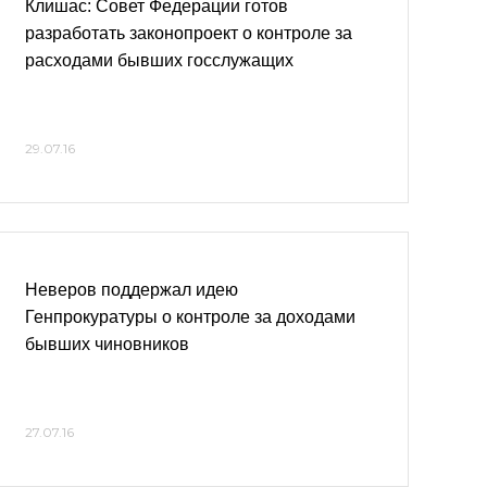
Клишас: Совет Федерации готов
разработать законопроект о контроле за
расходами бывших госслужащих
29.07.16
Неверов поддержал идею
Генпрокуратуры о контроле за доходами
бывших чиновников
27.07.16