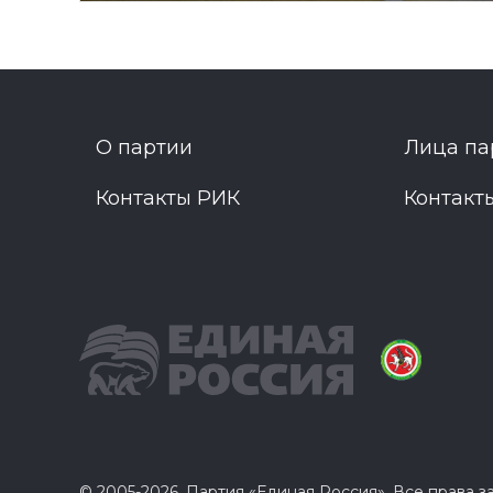
О партии
Лица па
Контакты РИК
Контакт
© 2005-2026, Партия «Единая Россия». Все права 