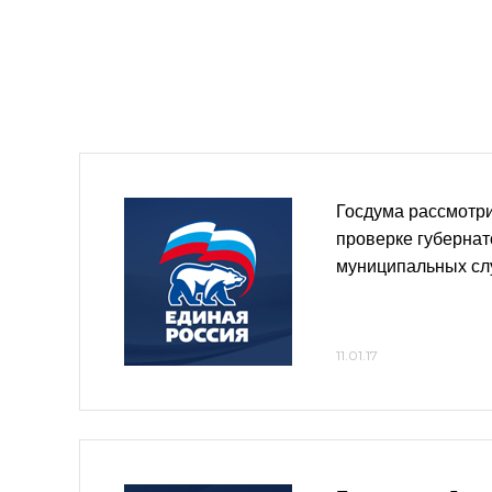
Госдума рассмотри
проверке губерна
муниципальных с
11.01.17