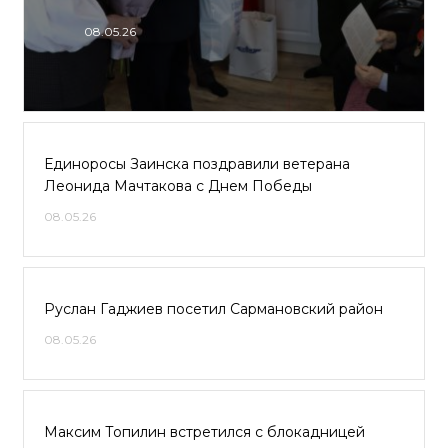
08.05.26
Единоросы Заинска поздравили ветерана
Леонида Мачтакова с Днем Победы
08.05.26
Руслан Гаджиев посетил Сармановский район
08.05.26
Максим Топилин встретился с блокадницей