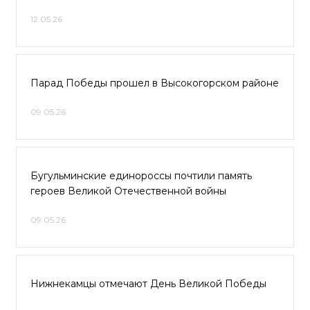
12.05.26
Парад Победы прошел в Высокогорском районе
09.05.26
Бугульминские единороссы почтили память
героев Великой Отечественной войны
09.05.26
Нижнекамцы отмечают День Великой Победы