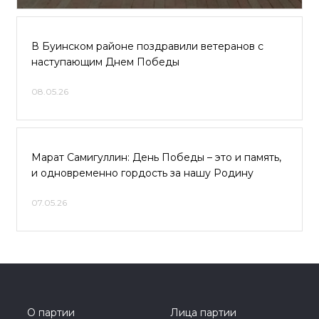
В Буинском районе поздравили ветеранов с
наступающим Днем Победы
08.05.26
Марат Самигуллин: День Победы – это и память,
и одновременно гордость за нашу Родину
07.05.26
О партии
Лица партии