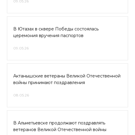
09.05.26
В Ютазах в сквере Победы состоялась
церемония вручения паспортов
09.05.26
Актанышские ветераны Великой Отечественной
войны принимают поздравления
08.05.26
В Альметьевске продолжают поздравлять
ветеранов Великой Отечественной войны