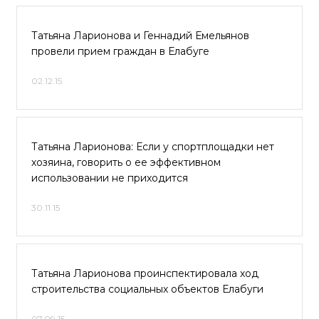
Татьяна Ларионова и Геннадий Емельянов
провели прием граждан в Елабуге
02.12.15
Татьяна Ларионова: Если у спортплощадки нет
хозяина, говорить о ее эффективном
использовании не приходится
30.11.15
Татьяна Ларионова проинспектировала ход
строительства социальных объектов Елабуги
07.09.15