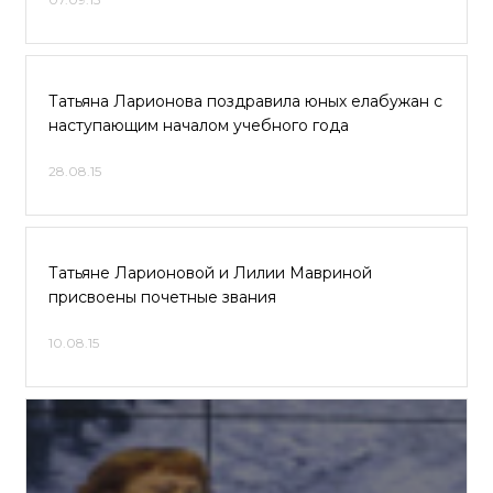
Татьяна Ларионова поздравила юных елабужан с
наступающим началом учебного года
28.08.15
Татьяне Ларионовой и Лилии Мавриной
присвоены почетные звания
10.08.15