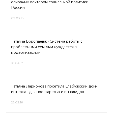
основным вектором социальной политики
России
02.03.18
Татьяна Воропаева: «Система работы с
проблемными семьями нуждается в
модернизации»
10.04.17
Татьяна Ларионова посетила Елабужский дом-
интернат для престарелых и инвалидов
25.02.16