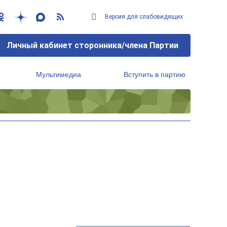
Версия для слабовидящих
Личный кабинет сторонника/члена Партии
Мультимедиа
Вступить в партию
Региональный исполнительный комитет