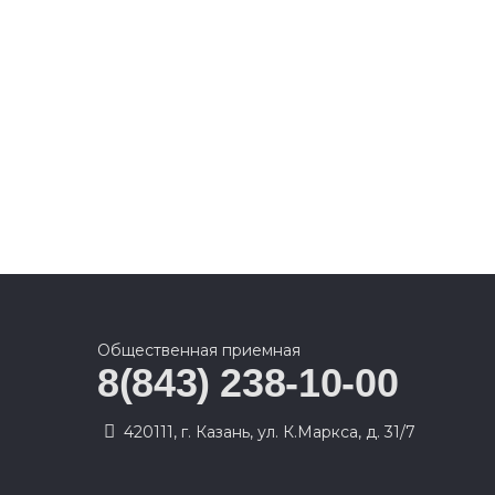
Общественная приемная
8(843) 238-10-00
420111, г. Казань, ул. К.Маркса, д. 31/7