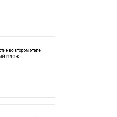
стие во втором этапе
ТЫЙ ПЛЯЖ»