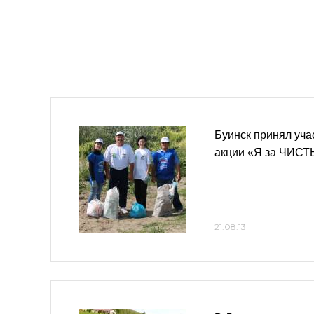
Буинск принял уча
акции «Я за ЧИС
21.08.13