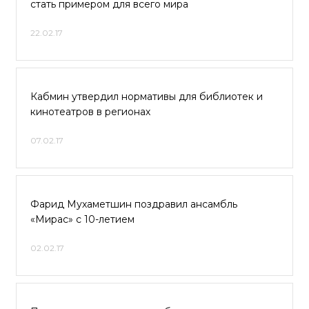
стать примером для всего мира
22.02.17
Кабмин утвердил нормативы для библиотек и
кинотеатров в регионах
07.02.17
Фарид Мухаметшин поздравил ансамбль
«Мирас» с 10-летием
02.02.17