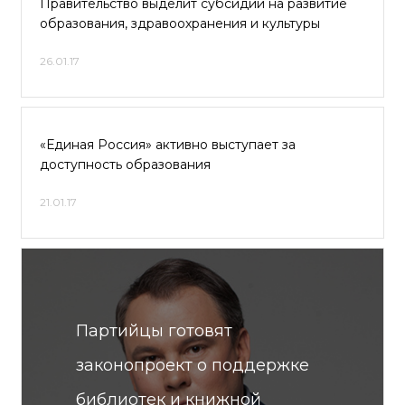
Правительство выделит субсидии на развитие
образования, здравоохранения и культуры
26.01.17
«Единая Россия» активно выступает за
доступность образования
21.01.17
Партийцы готовят
законопроект о поддержке
библиотек и книжной