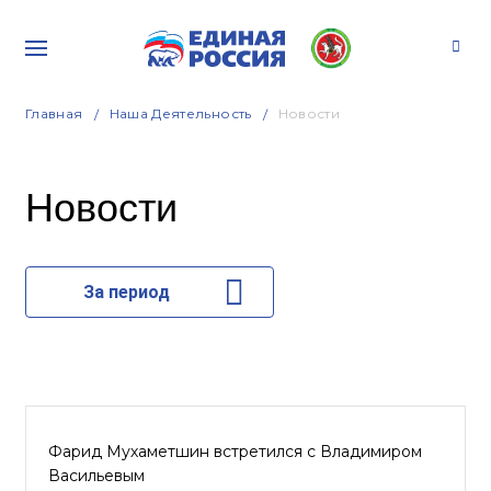
Главная
Наша Деятельность
Новости
Новости
За период
Фарид Мухаметшин встретился с Владимиром
Васильевым