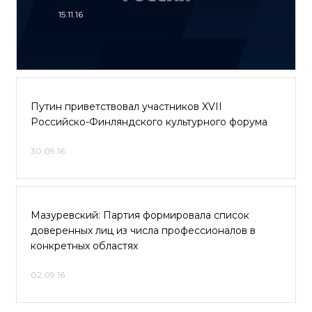
15.11.16
Путин приветствовал участников XVII
Российско-Финляндского культурного форума
30.09.16
Мазуревский: Партия формировала список
доверенных лиц из числа профессионалов в
конкретных областях
02.09.16