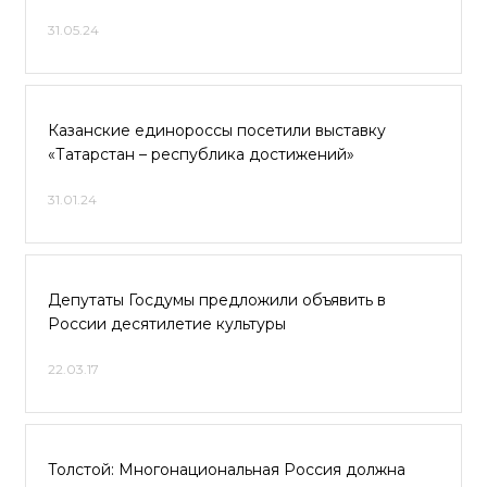
31.05.24
Казанские единороссы посетили выставку
«Татарстан – республика достижений»
31.01.24
Депутаты Госдумы предложили объявить в
России десятилетие культуры
22.03.17
Толстой: Многонациональная Россия должна