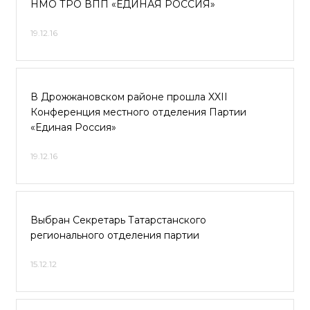
НМО ТРО ВПП «ЕДИНАЯ РОССИЯ»
19.12.16
В Дрожжановском районе прошла XXII
Конференция местного отделения Партии
«Единая Россия»
19.12.16
Выбран Секретарь Татарстанского
регионального отделения партии
15.12.12