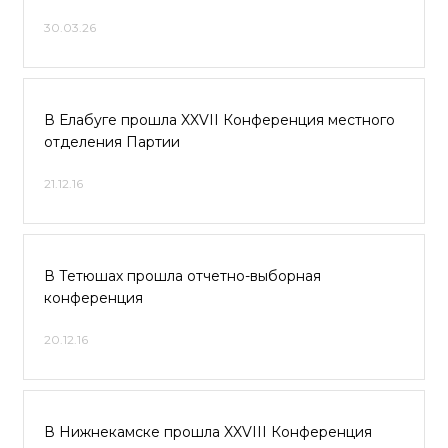
30.03.26
В Елабуге прошла XXVII Конференция местного
отделения Партии
21.12.16
В Тетюшах прошла отчетно-выборная
конференция
20.12.16
В Нижнекамске прошла XXVIII Конференция