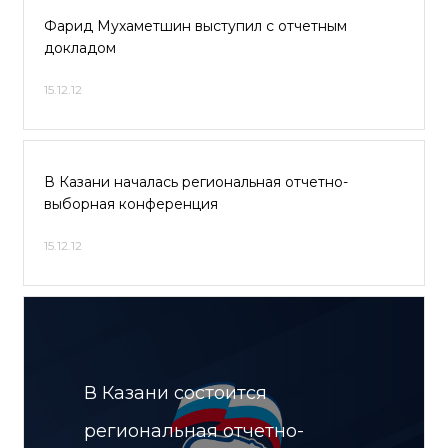
Фарид Мухаметшин выступил с отчетным
докладом
15.12.12
В Казани началась региональная отчетно-
выборная конференция
15.12.12
В Казани состоится
региональная отчетно-