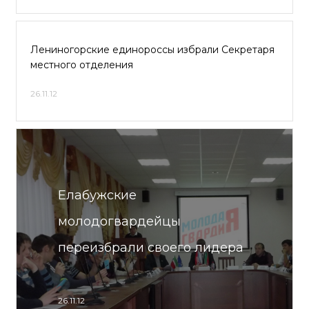
Лениногорские единороссы избрали Секретаря
местного отделения
26.11.12
Елабужские
молодогвардейцы
переизбрали своего лидера
26.11.12