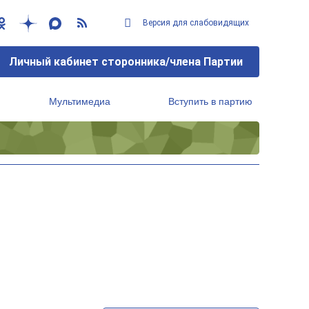
Версия для слабовидящих
Личный кабинет сторонника/члена Партии
Мультимедиа
Вступить в партию
Региональный исполнительный комитет