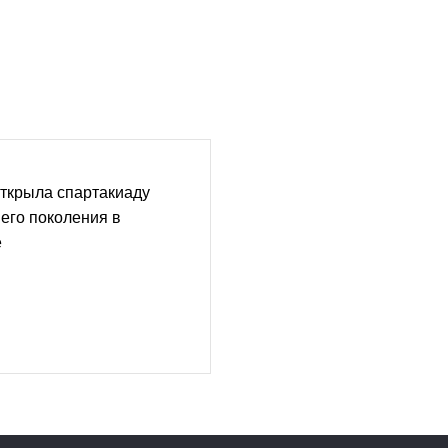
ткрыла спартакиаду
его поколения в
е