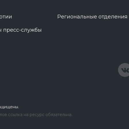
ртии
Региональные отделения
ы пресс-службы
защищены.
ов ссылка на ресурс обязательна.