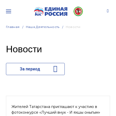
Главная
Наша Деятельность
Новости
Новости
За период
Жителей Татарстана приглашают к участию в
фотоконкурсе «Лучший внук - Иң яхшы оныгым»