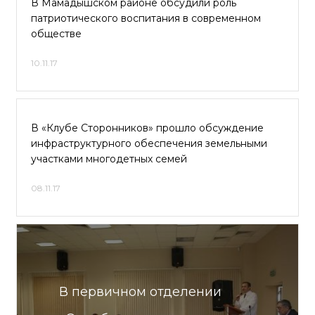
В Мамадышском районе обсудили роль
патриотического воспитания в современном
обществе
10.11.17
В «Клубе Сторонников» прошло обсуждение
инфраструктурного обеспечения земельными
участками многодетных семей
08.11.17
В первичном отделении