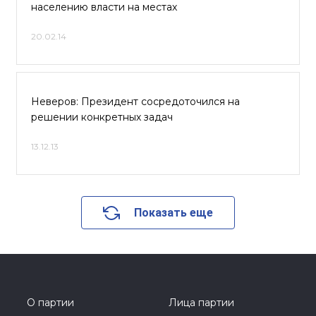
населению власти на местах
20.02.14
Неверов: Президент сосредоточился на
решении конкретных задач
13.12.13
Показать еще
О партии
Лица партии