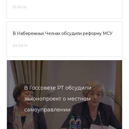
10.04.14
В Набережных Челнах обсудили реформу МСУ
04.04.14
В Госсовете РТ обсудили
законопроект о местном
самоуправлении