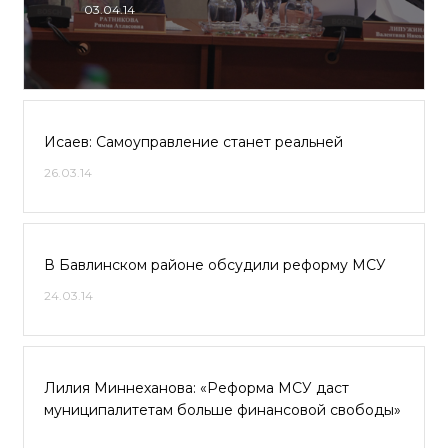
03.04.14
Исаев: Самоуправление станет реальней
26.03.14
В Бавлинском районе обсудили реформу МСУ
24.03.14
Лилия Миннеханова: «Реформа МСУ даст
муниципалитетам больше финансовой свободы»