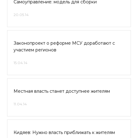
Самоуправление: модель для сборки
20.05.14
Законопроект о реформе МСУ доработают с
участием регионов
15.04.14
Местная власть станет доступнее жителям
11.04.14
Кидяев: Нужно власть приближать к жителям