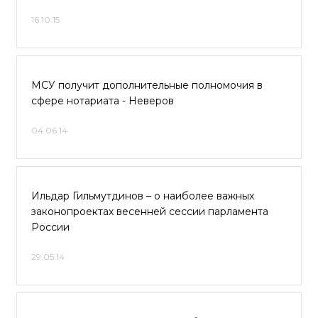
16.10.15
МСУ получит дополнительные полномочия в
сфере нотариата - Неверов
04.06.14
Ильдар Гильмутдинов – о наиболее важных
законопроектах весенней сессии парламента
России
29.05.14