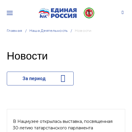
Главная
Наша Деятельность
Новости
Новости
За период
В Нацмузее открылась выставка, посвященная
30-летию татарстанского парламента