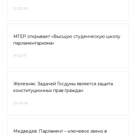
21.03.25
МГЕР открывает «Высшую студенческую школу
парламентаризма»
17.02.17
Железняк: Задачей Госдумы является защита
конституционных прав граждан
27.04.16
Медведев: Парламент – ключевое звено в