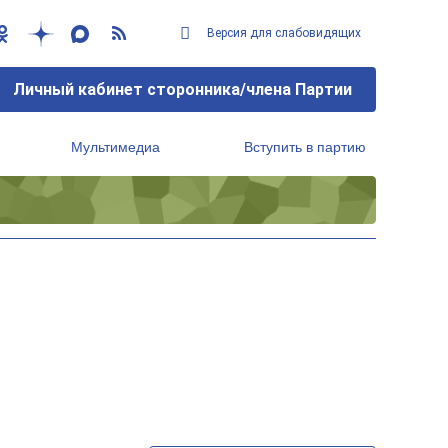
Версия для слабовидящих
Личный кабинет сторонника/члена Партии
Мультимедиа
Вступить в партию
Региональный исполнительный комитет