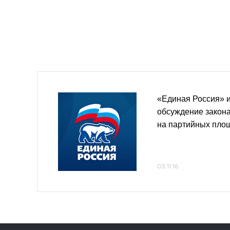
«Единая Россия» 
обсуждение закона
на партийных пло
03.11.16