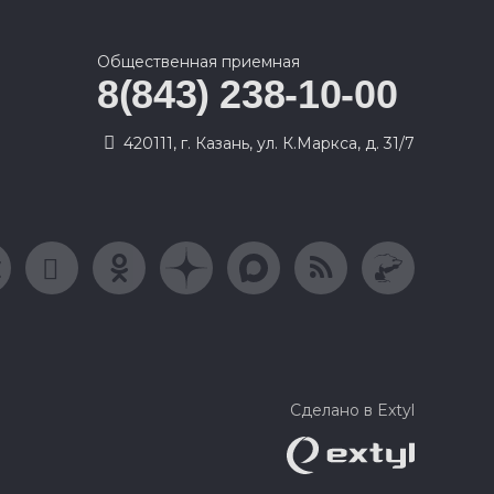
Общественная приемная
8(843) 238-10-00
420111, г. Казань, ул. К.Маркса, д. 31/7
Сделано в Extyl