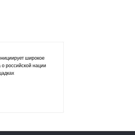
инициирует широкое
 о российской нации
щадках