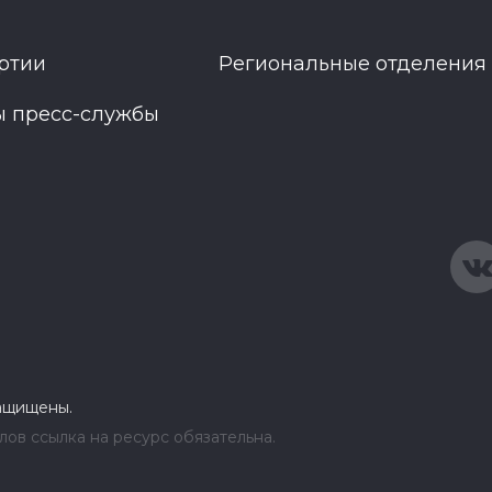
ртии
Региональные отделения
ы пресс-службы
защищены.
ов ссылка на ресурс обязательна.