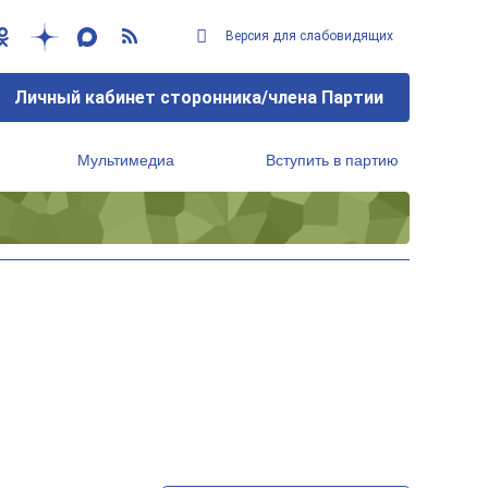
Версия для слабовидящих
Личный кабинет сторонника/члена Партии
Мультимедиа
Вступить в партию
Региональный исполнительный комитет