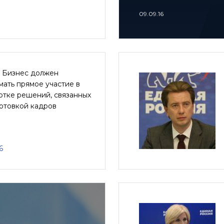
09.09.16
: Бизнес должен
ать прямое участие в
отке решений, связанных
отовкой кадров
6