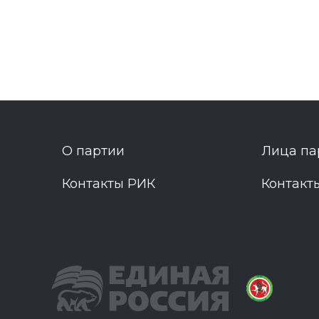
О партии
Лица па
Контакты РИК
Контакт