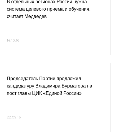
В отдельных регионах России нужна
система целевого приема и обучения,
считает Медведев
14.10.16
Председатель Партии предложил
кандидатуру Владимира Бурматова на
пост главы ЦИК «Единой России»
22.09.16