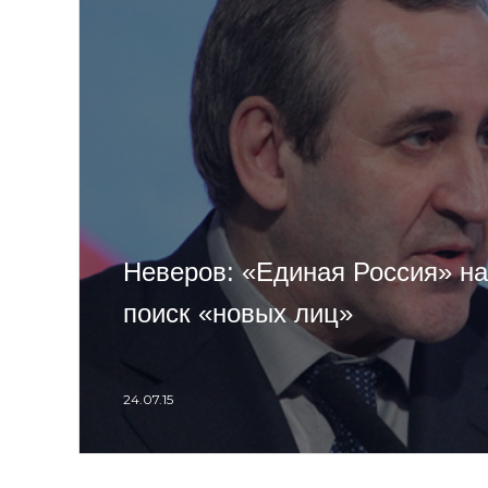
Неверов: «Единая Россия» н
поиск «новых лиц»
24.07.15