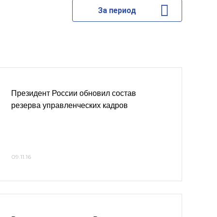
За период
Президент России обновил состав
резерва управленческих кадров
09.11.16