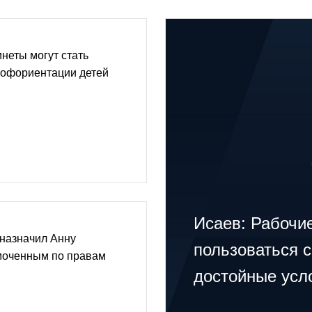
неты могут стать
рофориентации детей
Исаев: Рабочи
 назначил Анну
пользоваться с
моченным по правам
достойные усл