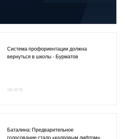
Система профориентации должна
вернуться в школы - Бурматов
08.09.15
Баталина: Предварительное
голосование стало «кадровым лифтом»