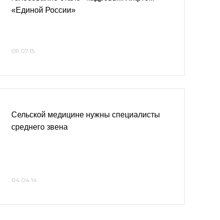
«Единой России»
09.07.15
Сельской медицине нужны специалисты
среднего звена
04.04.14