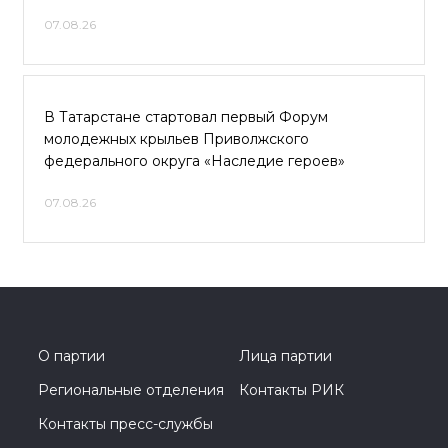
07.08.26
В Татарстане стартовал первый Форум
молодежных крыльев Приволжского
федерального округа «Наследие героев»
07.08.26
О партии
Лица партии
Региональные отделения
Контакты РИК
Контакты пресс-службы