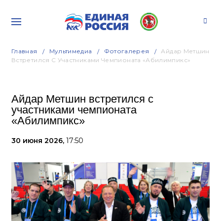
Главная
Мультимедиа
Фотогалерея
Айдар Метшин
Встретился С Участниками Чемпионата «Абилимпикс»
Айдар Метшин встретился с
участниками чемпионата
«Абилимпикс»
30 июня 2026,
17:50