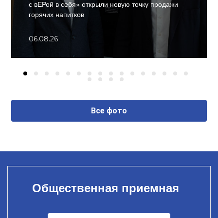
с вЕРой в себя» открыли новую точку продажи
горячих напитков
06.08.26
Все фото
Общественная приемная