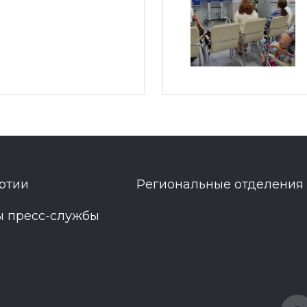
ртии
Региональные отделения
ы пресс-службы