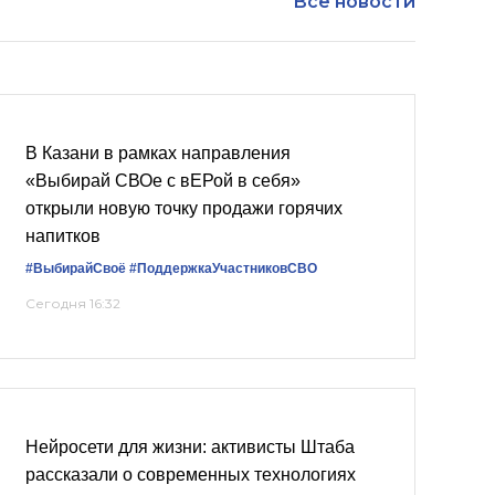
Все новости
В Казани в рамках направления
«Выбирай СВОе с вЕРой в себя»
открыли новую точку продажи горячих
напитков
#ВыбирайСвоё
#ПоддержкаУчастниковСВО
Сегодня 16:32
Нейросети для жизни: активисты Штаба
рассказали о современных технологиях