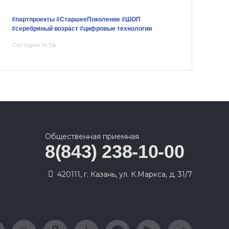
#партпроекты
#СтаршееПоколение
#ШОП
#серебряный возраст
#цифровые технологии
Сегодня 14:56
Общественная приемная
8(843) 238-10-00
420111, г. Казань, ул. К.Маркса, д. 31/7