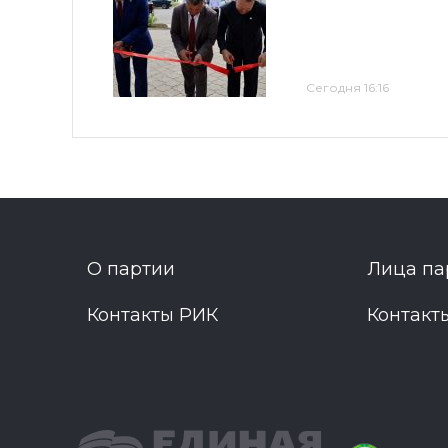
Сегодня 16:16
О партии
Лица па
Контакты РИК
Контакт