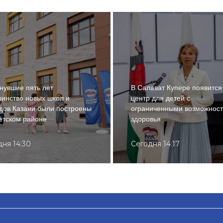
нувшие пять лет
В Салават Купере появится
инство новых школ и
центр для детей с
дов Казани были построены
ограниченными возможнос
етском районе
здоровья
дня 14:30
Сегодня 14:17