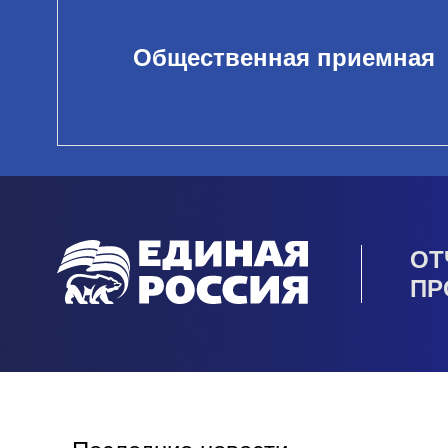
Общественная приемная
ОТ
ПР