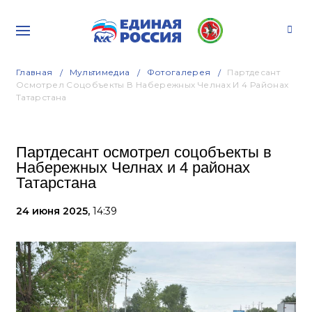
Главная
Мультимедиа
Фотогалерея
Партдесант
Осмотрел Соцобъекты В Набережных Челнах И 4 Районах
Татарстана
Партдесант осмотрел соцобъекты в
Набережных Челнах и 4 районах
Татарстана
24 июня 2025,
14:39