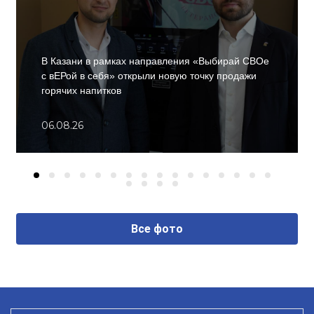
В Казани в рамках направления «Выбирай СВОе
с вЕРой в себя» открыли новую точку продажи
горячих напитков
06.08.26
Все фото