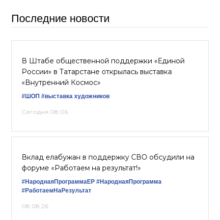
Последние новости
В Штабе общественной поддержки «Единой
России» в Татарстане открылась выставка
«Внутренний Космос»
#ШОП
#выставка художников
Сегодня 08:06
Вклад елабужан в поддержку СВО обсудили на
форуме «Работаем на результат!»
#НароднаяПрограммаЕР
#НароднаяПрограмма
#РаботаемНаРезультат
08.08.26