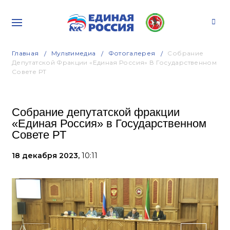
Главная
Мультимедиа
Фотогалерея
Собрание
Депутатской Фракции «Единая Россия» В Государственном
Совете РТ
Собрание депутатской фракции
«Единая Россия» в Государственном
Совете РТ
18 декабря 2023,
10:11