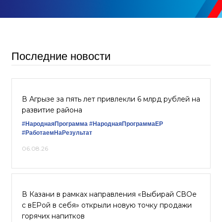
Последние новости
В Агрызе за пять лет привлекли 6 млрд рублей на
развитие района
#НароднаяПрограмма
#НароднаяПрограммаЕР
#РаботаемНаРезультат
06.08.26
В Казани в рамках направления «Выбирай СВОе
с вЕРой в себя» открыли новую точку продажи
горячих напитков