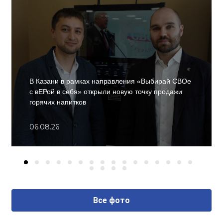
В Казани в рамках направления «Выбирай СВОе
с вЕРой в себя» открыли новую точку продажи
горячих напитков
06.08.26
Все фото