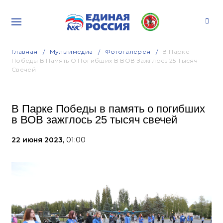
Главная
Мультимедиа
Фотогалерея
В Парке
Победы В Память О Погибших В ВОВ Зажглось 25 Тысяч
Свечей
В Парке Победы в память о погибших
в ВОВ зажглось 25 тысяч свечей
22 июня 2023,
01:00