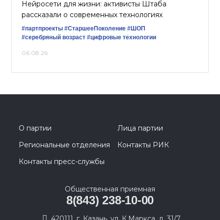
Нейросети для жизни: активисты Штаба
рассказали о современных технологиях
#партпроекты
#СтаршееПоколение
#ШОП
#серебряный возраст
#цифровые технологии
06.08.26
О партии
Лица партии
Региональные отделения
Контакты РИК
Контакты пресс-службы
Общественная приемная
8(843) 238-10-00
420111, г. Казань, ул. К.Маркса, д. 31/7