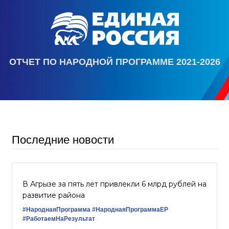
ОТЧЕТ ПО НАРОДНОЙ ПРОГРАММЕ 2021-2026
Последние новости
В Агрызе за пять лет привлекли 6 млрд рублей на
развитие района
#НароднаяПрограмма
#НароднаяПрограммаЕР
#РаботаемНаРезультат