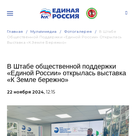
Главная
Мультимедиа
Фотогалерея
В Штабе
Общественной Поддержки «Единой России» Открылась
Выставка «К Земле Бережно»
В Штабе общественной поддержки
«Единой России» открылась выставка
«К Земле бережно»
22 ноября 2024,
12:15