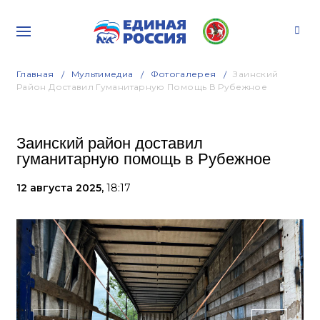
Главная
Мультимедиа
Фотогалерея
Заинский
Район Доставил Гуманитарную Помощь В Рубежное
Заинский район доставил
гуманитарную помощь в Рубежное
12 августа 2025,
18:17