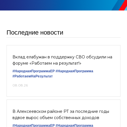
Последние новости
Вклад елабужан в поддержку СВО обсудили на
форуме «Работаем на результат!»
#НароднаяПрограммаЕР
#НароднаяПрограмма
#РаботаемНаРезультат
08.08.26
В Алексеевском районе РТ за последние годы
вдвое вырос объем собственных доходов
#НароднаяПрограммаЕР
#НароднаяПрограмма