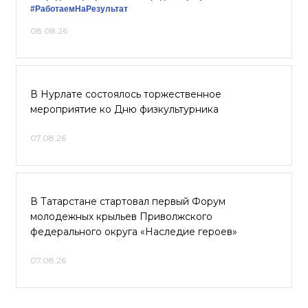
#РаботаемНаРезультат
08.08.26
В Нурлате состоялось торжественное
мероприятие ко Дню физкультурника
07.08.26
В Татарстане стартовал первый Форум
молодежных крыльев Приволжского
федерального округа «Наследие героев»
07.08.26