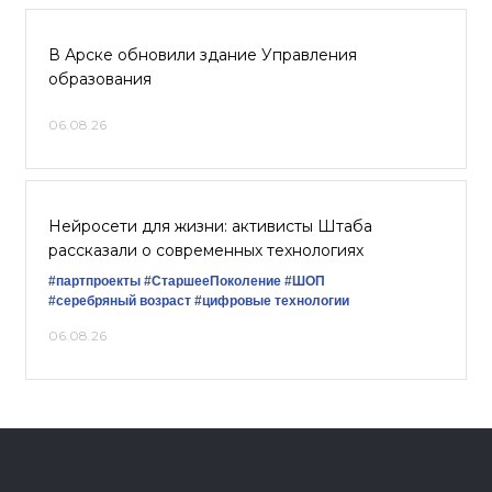
В Арске обновили здание Управления
образования
06.08.26
Нейросети для жизни: активисты Штаба
рассказали о современных технологиях
#партпроекты
#СтаршееПоколение
#ШОП
#серебряный возраст
#цифровые технологии
06.08.26