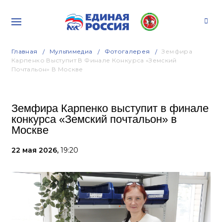
Главная
Мультимедиа
Фотогалерея
Земфира
Карпенко Выступит В Финале Конкурса «Земский
Почтальон» В Москве
Земфира Карпенко выступит в финале
конкурса «Земский почтальон» в
Москве
22 мая 2026,
19:20