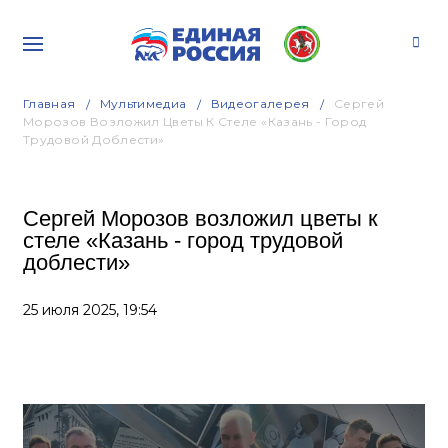
Главная
Мультимедиа
Видеогалерея
Сергей
Морозов Возложил Цветы К Стеле «Казань - Город
Трудовой Доблести»
Сергей Морозов возложил цветы к
стеле «Казань - город трудовой
доблести»
25 июля 2025,
19:54