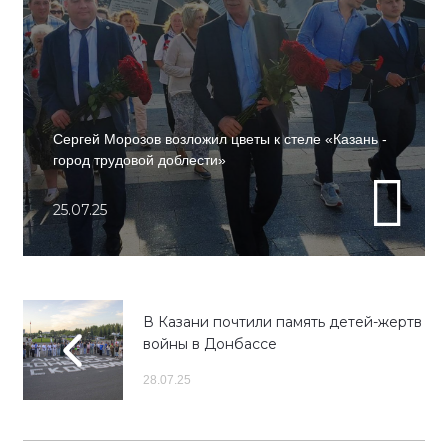
Сергей Морозов возложил цветы к стеле «Казань -
город трудовой доблести»
25.07.25
В Казани почтили память детей-жертв
войны в Донбассе
28.07.25