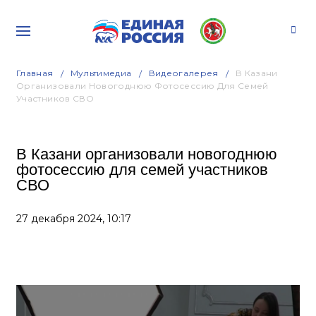
Главная
Мультимедиа
Видеогалерея
В Казани
Организовали Новогоднюю Фотосессию Для Семей
Участников СВО
В Казани организовали новогоднюю
фотосессию для семей участников
СВО
27 декабря 2024,
10:17