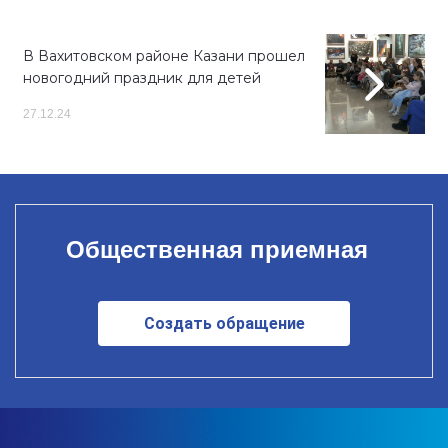
В Вахитовском районе Казани прошел
новогодний праздник для детей
27.12.24
Общественная приемная
Создать обращение