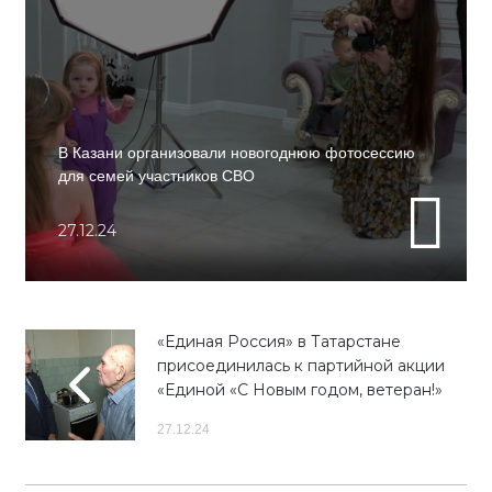
В Казани организовали новогоднюю фотосессию
для семей участников СВО
27.12.24
«Единая Россия» в Татарстане
присоединилась к партийной акции
«Единой «С Новым годом, ветеран!»
27.12.24