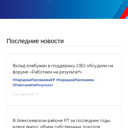
Последние новости
Вклад елабужан в поддержку СВО обсудили на
форуме «Работаем на результат!»
#НароднаяПрограммаЕР
#НароднаяПрограмма
#РаботаемНаРезультат
Сегодня 08:17
В Алексеевском районе РТ за последние годы
вдвое вырос объем собственных доходов