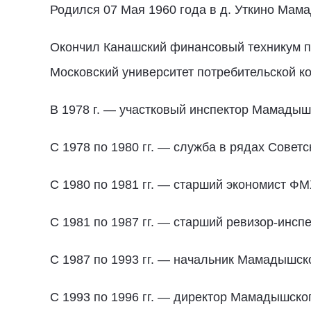
Родился 07 Мая 1960 года в д. Уткино Мам
Окончил Канашский финансовый техникум по
Московский университет потребительской ко
В 1978 г. — участковый инспектор Мамадыш
С 1978 по 1980 гг. — служба в рядах Советс
С 1980 по 1981 гг. — старший экономист 
С 1981 по 1987 гг. — старший ревизор-инс
С 1987 по 1993 гг. — начальник Мамадышско
С 1993 по 1996 гг. — директор Мамадышско