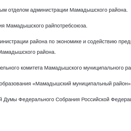
вым отделом администрации Мамадышского района.
ния Мамадышского райпотребсоюза.
министрации района по экономике и содействию пред
Мамадышского района.
ительного комитета Мамадышского муниципального ра
го образования «Мамадышский муниципальный район»
нной Думы Федерального Собрания Российской Федера