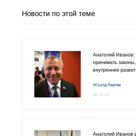
Новости по этой теме
Анатолий Иванов:
принимать законы
внутреннее развит
#Съезд Партии
28.06.26
Анатолий Иванов 