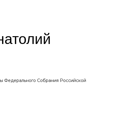
натолий
мы Федерального Собрания Российской