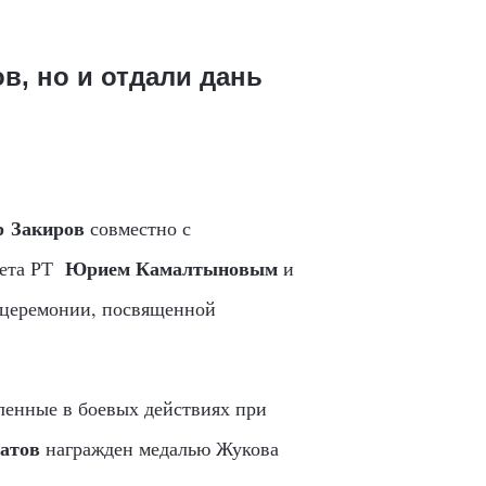
в, но и отдали дань
 Закиров
совместно с
Юрием Камалтыновым
вета РТ
и
 церемонии, посвященной
вленные в боевых действиях при
атов
награжден медалью Жукова