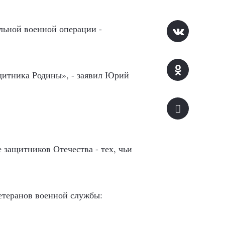
альной военной операции -
щитника Родины», - заявил Юрий
 защитников Отечества - тех, чьи
етеранов военной службы: