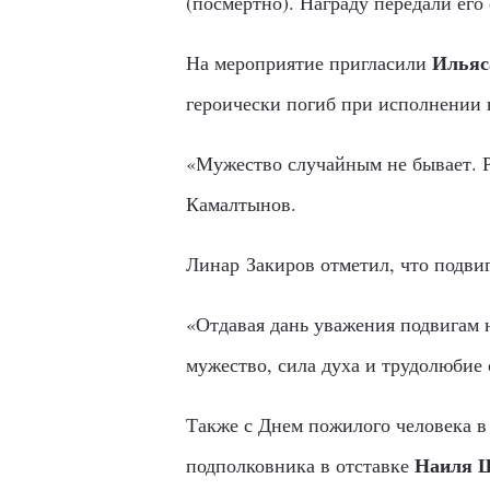
(посмертно). Награду передали его
Ильяс
На мероприятие пригласили
героически погиб при исполнении 
«Мужество случайным не бывает. Р
Камалтынов.
Линар Закиров отметил, что подвиг 
«Отдавая дань уважения подвигам 
мужество, сила духа и трудолюбие
Также с Днем пожилого человека в
Наиля 
подполковника в отставке