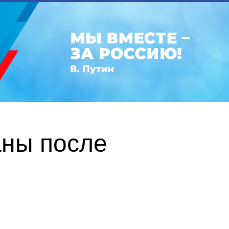
ны после