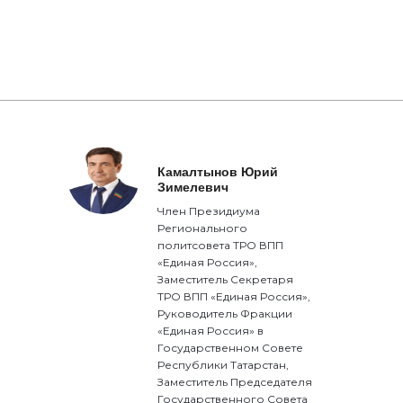
Камалтынов Юрий
Зимелевич
Член Президиума
Регионального
политсовета ТРО ВПП
«Единая Россия»,
Заместитель Секретаря
ТРО ВПП «Единая Россия»,
Руководитель Фракции
«Единая Россия» в
Государственном Совете
Республики Татарстан,
Заместитель Председателя
Государственного Совета