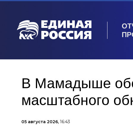
ОТ
ПР
В Мамадыше обо
масштабного об
05 августа 2026,
16:43