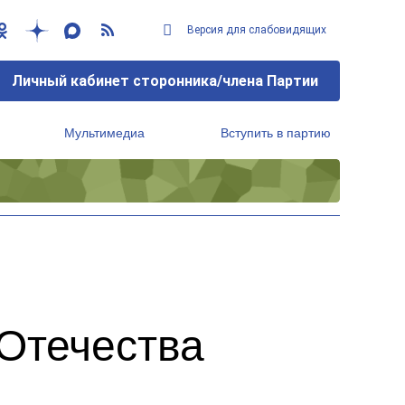
Версия для слабовидящих
Личный кабинет сторонника/члена Партии
Мультимедиа
Вступить в партию
Региональный исполнительный комитет
 Отечества