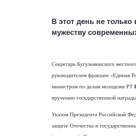
В этот день не только
мужеству современных
Секретарь Бугульминского местног
руководителем фракции «Единая Ро
министром по делам молодежи РТ
вручению государственной награды
Указом Президента Российской Фе
защите Отечества и государственн